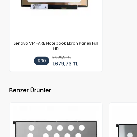
Lenovo V14-ARE Notebook Ekran Paneli Full
HD
2.390,91 TL
%30
1.679,73 TL
Benzer Ürünler
Stokta Yok