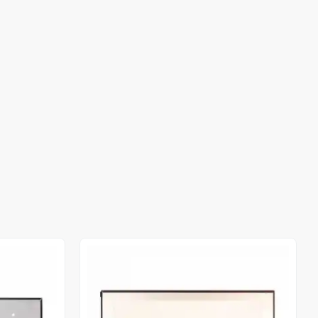
Stokta Yok
Stokta Yok