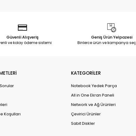
Güvenli Alışveriş
Geniş Ürün Yelpazesi
enli ve kolay ödeme sistemi
Binlerce ürün ve kampanya seç
METLERİ
KATEGORİLER
 Sorular
Notebook Yedek Parça
All in One Ekran Paneli
leri
Network ve Ağ Ürünleri
e Koşulları
Çevirici Ürünler
Sabit Diskler