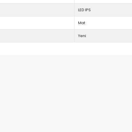
LED IPS
Mat
Yeni