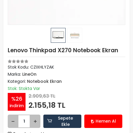
Lenovo Thinkpad X270 Notebook Ekran
Stok Kodu: CZIXHLYZAK
Marka:
LineOn
Kategori:
Notebook Ekran
Stok: Stokta Var
2.909,63 TL
%26
2.155,18 TL
indirim
Sepete
Hemen Al
Ekle