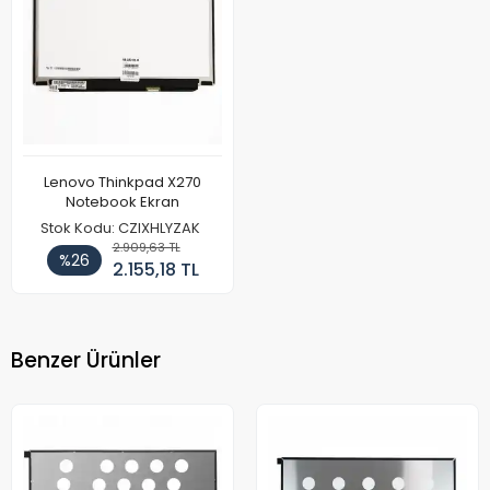
Lenovo Thinkpad X270
Notebook Ekran
Stok Kodu: CZIXHLYZAK
2.909,63 TL
%26
2.155,18 TL
Benzer Ürünler