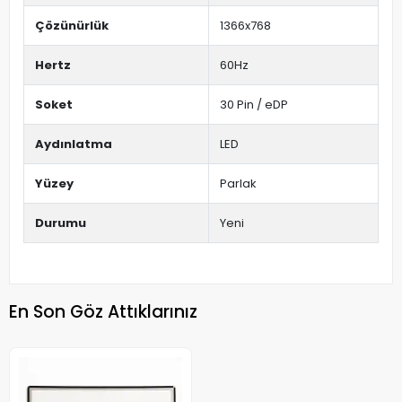
Çözünürlük
1366x768
Hertz
60Hz
Soket
30 Pin / eDP
Aydınlatma
LED
Yüzey
Parlak
Durumu
Yeni
En Son Göz Attıklarınız