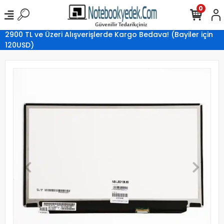
0
2900 TL ve Üzeri Alışverişlerde Kargo Bedava! (Bayiler için
120USD)