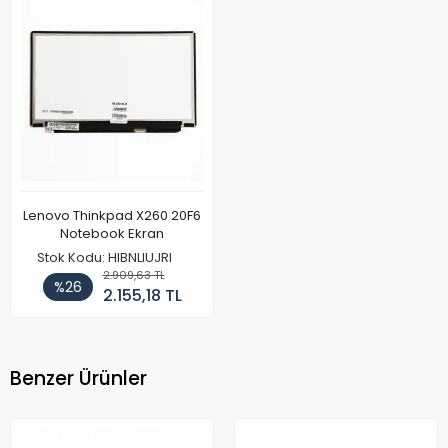
Lenovo Thinkpad X260 20F6
Notebook Ekran
Stok Kodu: HIBNLIUJRI
2.909,63 TL
%26
2.155,18 TL
Benzer Ürünler