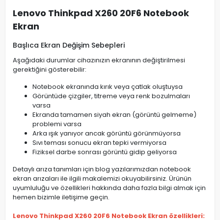
Lenovo Thinkpad X260 20F6 Notebook
Ekran
Başlıca Ekran Değişim Sebepleri
Aşağıdaki durumlar cihazınızın ekranının değiştirilmesi
gerektiğini gösterebilir:
Notebook ekranında kırık veya çatlak oluştuysa
Görüntüde çizgiler, titreme veya renk bozulmaları
varsa
Ekranda tamamen siyah ekran (görüntü gelmeme)
problemi varsa
Arka ışık yanıyor ancak görüntü görünmüyorsa
Sıvı teması sonucu ekran tepki vermiyorsa
Fiziksel darbe sonrası görüntü gidip geliyorsa
Detaylı arıza tanımları için blog yazılarımızdan notebook
ekran arızaları ile ilgili makalemizi okuyabilirsiniz. Ürünün
uyumluluğu ve özellikleri hakkında daha fazla bilgi almak için
hemen bizimle iletişime geçin.
Lenovo Thinkpad X260 20F6 Notebook Ekran özellikleri: