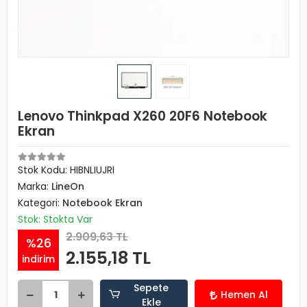
Lenovo Thinkpad X260 20F6 Notebook
Ekran
Stok Kodu: HIBNLIUJRI
Marka:
LineOn
Kategori:
Notebook Ekran
Stok: Stokta Var
2.909,63 TL
%26
2.155,18 TL
indirim
Sepete
Hemen Al
Ekle