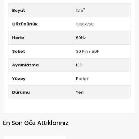
Boyut
12.5''
Çözünürlük
1366x768
Hertz
60Hz
Soket
30 Pin / eDP
Aydınlatma
LED
Yüzey
Parlak
Durumu
Yeni
En Son Göz Attıklarınız