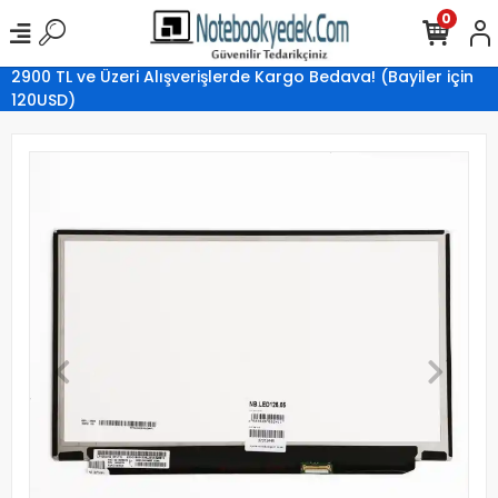
0
2900 TL ve Üzeri Alışverişlerde Kargo Bedava! (Bayiler için
120USD)