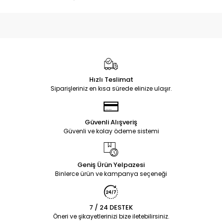
Hızlı Teslimat
Siparişleriniz en kısa sürede elinize ulaşır.
Güvenli Alışveriş
Güvenli ve kolay ödeme sistemi
Geniş Ürün Yelpazesi
Binlerce ürün ve kampanya seçeneği
7 / 24 DESTEK
Öneri ve şikayetlerinizi bize iletebilirsiniz.