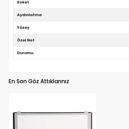
Soket
Aydınlatma
Yüzey
Özel Not
Durumu
En Son Göz Attıklarınız