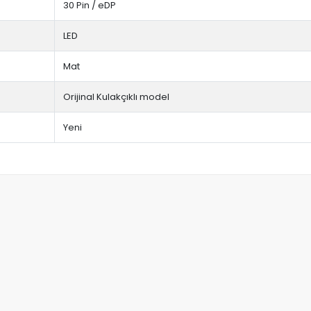
30 Pin / eDP
LED
Mat
Orijinal Kulakçıklı model
Yeni