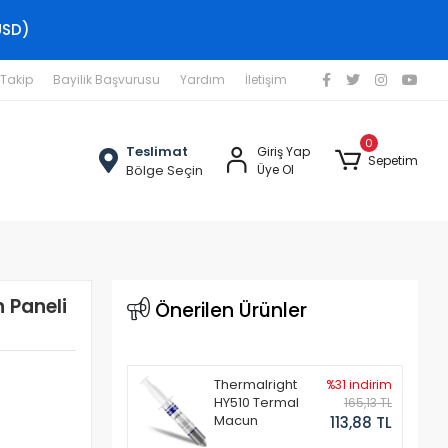
USD)
 Takip
Bayilik Başvurusu
Yardım
İletişim
0
Teslimat
Giriş Yap
Sepetim
Bölge Seçin
Üye Ol
 Paneli
Önerilen Ürünler
Thermalright
%31 indirim
HY510 Termal
165,13 TL
Macun
113,88 TL