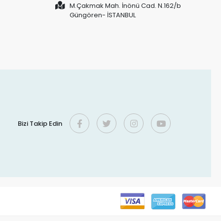
M.Çakmak Mah. İnönü Cad. N.162/b
Güngören- İSTANBUL
Bizi Takip Edin