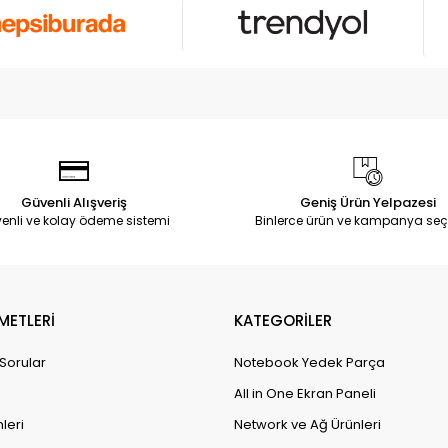
Güvenli Alışveriş
Geniş Ürün Yelpazesi
enli ve kolay ödeme sistemi
Binlerce ürün ve kampanya seç
METLERİ
KATEGORİLER
 Sorular
Notebook Yedek Parça
All in One Ekran Paneli
leri
Network ve Ağ Ürünleri