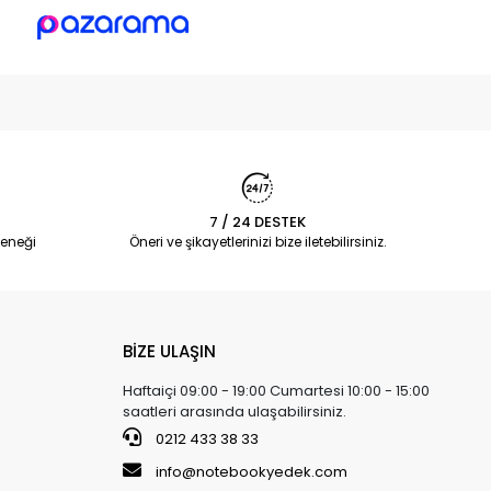
7 / 24 DESTEK
eneği
Öneri ve şikayetlerinizi bize iletebilirsiniz.
BİZE ULAŞIN
Haftaiçi 09:00 - 19:00 Cumartesi 10:00 - 15:00
saatleri arasında ulaşabilirsiniz.
0212 433 38 33
info@notebookyedek.com