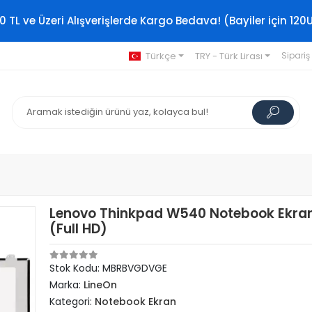
0 TL ve Üzeri Alışverişlerde Kargo Bedava! (Bayiler için 120
Türkçe
TRY - Türk Lirası
Sipariş
Lenovo Thinkpad W540 Notebook Ekran
(Full HD)
Stok Kodu: MBRBVGDVGE
Marka:
LineOn
Kategori:
Notebook Ekran