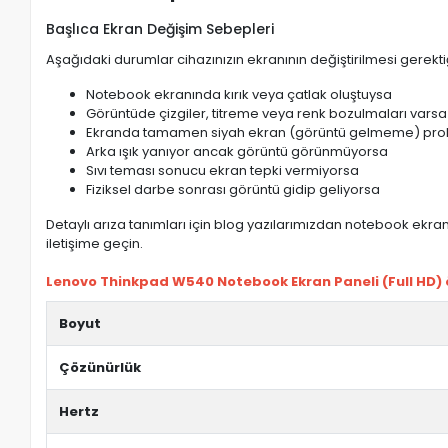
Başlıca Ekran Değişim Sebepleri
Aşağıdaki durumlar cihazınızın ekranının değiştirilmesi gerektiğ
Notebook ekranında kırık veya çatlak oluştuysa
Görüntüde çizgiler, titreme veya renk bozulmaları varsa
Ekranda tamamen siyah ekran (görüntü gelmeme) pro
Arka ışık yanıyor ancak görüntü görünmüyorsa
Sıvı teması sonucu ekran tepki vermiyorsa
Fiziksel darbe sonrası görüntü gidip geliyorsa
Detaylı arıza tanımları için blog yazılarımızdan notebook ekran 
iletişime geçin.
Lenovo Thinkpad W540 Notebook Ekran Paneli (Full HD) öz
Boyut
Çözünürlük
Hertz