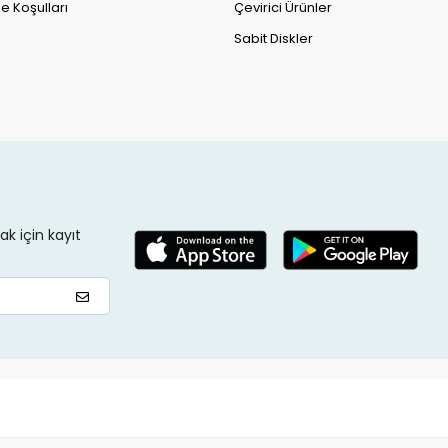
e Koşulları
Çevirici Ürünler
Sabit Diskler
k için kayıt