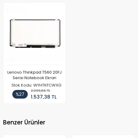
Lenovo Thinkpad T560 20FJ
Serisi Notebook Ekran
Stok Kodu: WYHTKFCWXG
2.099,66 TL
%27
1.537,38 TL
Benzer Ürünler