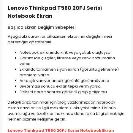
Lenovo Thinkpad T560 20FJ Serisi
Notebook Ekran
Başlıca Ekran Değişim Sebepleri
Aşağıdaki durumlar cihazınızın ekranının değiştirilmesi
gerektiğini gösterebilir:
Notebook ekranında kırık veya çatlak oluştuysa
Görüntüde çizgiler, titreme veya renk bozulmaları
varsa
Ekranda tamamen siyah ekran (görüntü gelmeme)
problemi varsa
Arka ışık yanıyor ancak görüntü görünmüyorsa
Sıvı teması sonucu ekran tepki vermiyorsa
Fiziksel darbe sonrası görüntü gidip geliyorsa
Detaylı arıza tanımları için blog yazılarımızdan notebook
ekran arızaları ile ilgili makalemizi okuyabilirsiniz. Ürünün
uyumluluğu ve özellikleri hakkında daha fazla bilgi almak için
hemen bizimle iletişime geçin.
Lenovo Thinkpad T560 20FJ Serisi Notebook Ekran