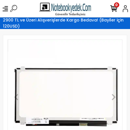
0
2900 TL ve Üzeri Alışverişlerde Kargo Bedava! (Bayiler için
120USD)