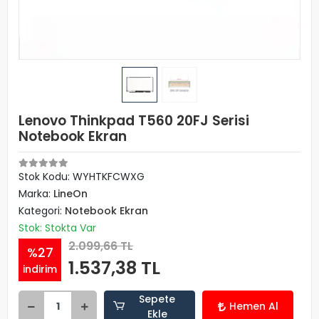
Lenovo Thinkpad T560 20FJ Serisi
Notebook Ekran
Stok Kodu: WYHTKFCWXG
Marka:
LineOn
Kategori:
Notebook Ekran
Stok: Stokta Var
2.099,66 TL
%27
1.537,38 TL
indirim
Sepete
Hemen Al
Ekle