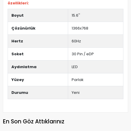
özellikleri:
Boyut
15.6''
Çözünürlük
1366x768
Hertz
60Hz
Soket
30 Pin / eDP
Aydınlatma
LED
Yüzey
Parlak
Durumu
Yeni
En Son Göz Attıklarınız