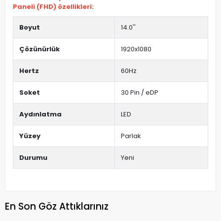
Paneli (FHD) özellikleri:
Boyut
14.0''
Çözünürlük
1920x1080
Hertz
60Hz
Soket
30 Pin / eDP
Aydınlatma
LED
Yüzey
Parlak
Durumu
Yeni
En Son Göz Attıklarınız