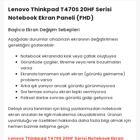
Lenovo Thinkpad T470S 20HF Serisi
Notebook Ekran Paneli (FHD)
Başlıca Ekran Değişim Sebepleri
Aşağıdaki durumlar cihazınızın ekranının değiştirilmesi
gerektiğini gösterebilir:
Notebook ekranında kırık veya çatlak oluştuysa
Görüntüde çizgiler, titreme veya renk bozulmaları
varsa
Ekranda tamamen siyah ekran (görüntü gelmeme)
problemi varsa
Arka ışık yanıyor ancak görüntü görünmüyorsa
Sıvı teması sonucu ekran tepki vermiyorsa
Fiziksel darbe sonrası görüntü gidip geliyorsa
Detaylı arıza tanımları için blog yazılarımızdan notebook
ekran arızaları ile ilgili makalemizi okuyabilirsiniz. Ürünün
uyumluluğu ve özellikleri hakkında daha fazla bilgi almak için
hemen bizimle iletişime geçin.
Lenovo Thinkpad T470S 20HF Serisi Notebook Ekran