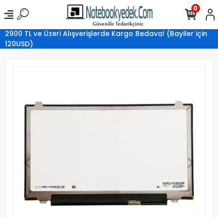
0
2900 TL ve Üzeri Alışverişlerde Kargo Bedava! (Bayiler için
120USD)