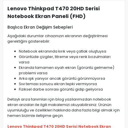
Lenovo Thinkpad T470 20HD Serisi
Notebook Ekran Paneli (FHD)
Başlıca Ekran Değişim Sebepleri
Aşağıdaki durumlar cihazınızın ekranının değiştirilmesi
gerektiğini gösterebilir:
Notebook ekranında kırık veya çatlak oluştuysa
Görüntüde çizgiler, titreme veya renk bozulmaları
varsa
Ekranda tamamen siyah ekran (görüntü gelmeme)
problemi varsa
Arka ışık yanıyor ancak görüntü görünmüyorsa
Sıvı teması sonucu ekran tepki vermiyorsa
Fiziksel darbe sonrası görüntü gidip geliyorsa
Detaylı arıza tanımları için blog yazılarımızdan notebook
ekran arızaları ile ilgili makalemizi okuyabilirsiniz. Ürünün
uyumluluğu ve özellikleri hakkında daha fazla bilgi almak için
hemen bizimle iletişime geçin.
Lenovo Thinkpad T470 20HD Serisi Notebook Ekran