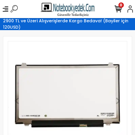
0
2900 TL ve Üzeri Alışverişlerde Kargo Bedava! (Bayiler için
120USD)