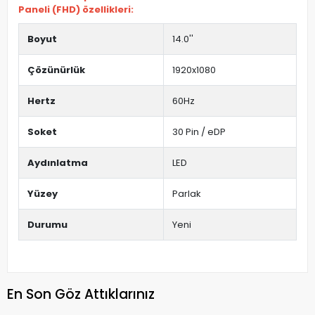
Paneli (FHD) özellikleri:
Boyut
14.0''
Çözünürlük
1920x1080
Hertz
60Hz
Soket
30 Pin / eDP
Aydınlatma
LED
Yüzey
Parlak
Durumu
Yeni
En Son Göz Attıklarınız