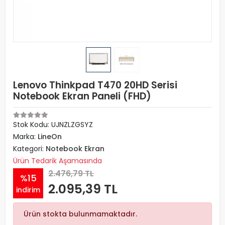
Lenovo Thinkpad T470 20HD Serisi
Notebook Ekran Paneli (FHD)
Stok Kodu: UJNZLZGSYZ
Marka:
LineOn
Kategori:
Notebook Ekran
Ürün Tedarik Aşamasında
2.476,79 TL
%15
2.095,39 TL
indirim
Ürün stokta bulunmamaktadır.