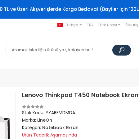
0 TL ve Üzeri Alışverişlerde Kargo Bedava! (Bayiler için 120
Türkçe
TRY - Türk Lirası
Sipariş
Lenovo Thinkpad T450 Notebook Ekran 
Stok Kodu: YYABFMDMDA
Marka:
LineOn
Kategori:
Notebook Ekran
Ürün Tedarik Aşamasında