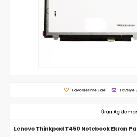
Favorilerime Ekle
Tavsiye 
Ürün Açıklama
Lenovo Thinkpad T450 Notebook Ekran Pa