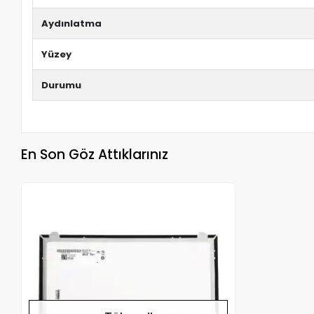
Aydınlatma
Yüzey
Durumu
En Son Göz Attıklarınız
Stokta Yok