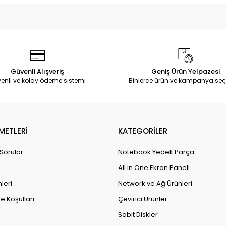
Güvenli Alışveriş
Geniş Ürün Yelpazesi
enli ve kolay ödeme sistemi
Binlerce ürün ve kampanya seç
METLERİ
KATEGORİLER
 Sorular
Notebook Yedek Parça
All in One Ekran Paneli
leri
Network ve Ağ Ürünleri
e Koşulları
Çevirici Ürünler
Sabit Diskler