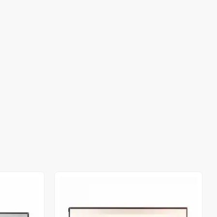
Stokta Yok
Stokta Yok