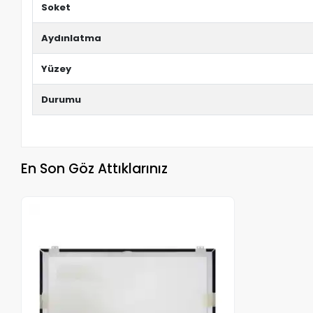
Soket
Aydınlatma
Yüzey
Durumu
En Son Göz Attıklarınız
Stokta Yok