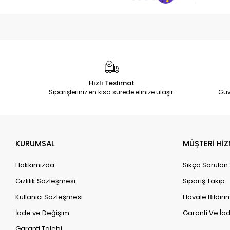
Hızlı Teslimat
Siparişleriniz en kısa sürede elinize ulaşır.
Güv
KURUMSAL
MÜŞTERİ HİZ
Hakkımızda
Sıkça Sorulan
Gizlilik Sözleşmesi
Sipariş Takip
Kullanıcı Sözleşmesi
Havale Bildirim
İade ve Değişim
Garanti Ve İad
Garanti Talebi