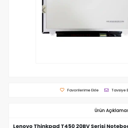
Favorilerime Ekle
Tavsiye 
Ürün Açıklama
Lenovo Thinkpad T450 20BV Serisi Noteboo