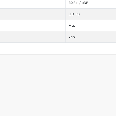
30 Pin / eDP
LED IPS
Mat
Yeni