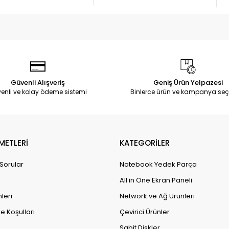
Güvenli Alışveriş
Geniş Ürün Yelpazesi
enli ve kolay ödeme sistemi
Binlerce ürün ve kampanya seç
METLERİ
KATEGORİLER
 Sorular
Notebook Yedek Parça
All in One Ekran Paneli
leri
Network ve Ağ Ürünleri
e Koşulları
Çevirici Ürünler
Sabit Diskler