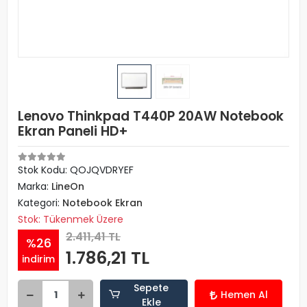
Lenovo Thinkpad T440P 20AW Notebook
Ekran Paneli HD+
Stok Kodu: QOJQVDRYEF
Marka:
LineOn
Kategori:
Notebook Ekran
Stok: Tükenmek Üzere
2.411,41 TL
%26
1.786,21 TL
indirim
Sepete
Hemen Al
Ekle