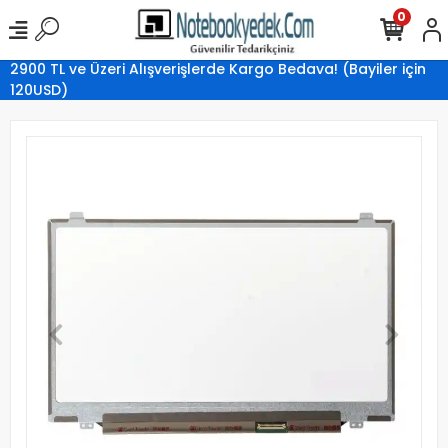
0
2900 TL ve Üzeri Alışverişlerde Kargo Bedava! (Bayiler için
120USD)