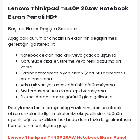
Lenovo Thinkpad T440P 20AW Notebook
Ekran Paneli HD+
Başlıca Ekran Değişim Sebepleri
Aşağıdaki durumlar cihazınızın ekranının değiştirilmesi
gerektiğini gösterebilir:
Notebook ekranında kırık veya çatlak oluştuysa
Görüntüde çizgiler, titreme veya renk bozulmaları
varsa
Ekranda tamamen siyah ekran (görüntü gelmeme)
problemi varsa
Arka ışık yanıyor ancak görüntü görünmüyorsa
Sıvı teması sonucu ekran tepki vermiyorsa
Fiziksel darbe sonrası görüntü gidip geliyorsa
Detaylı arıza tanımları için blog yazılarımızdan notebook
ekran arızaları ile ilgili makalemizi okuyabilirsiniz. Ürünün
uyumluluğu ve özellikleri hakkında daha fazla bilgi almak için
hemen bizimle iletişime geçin.
Lenovo Thinkpad T440P 20AW Notebook Ekran Paneli