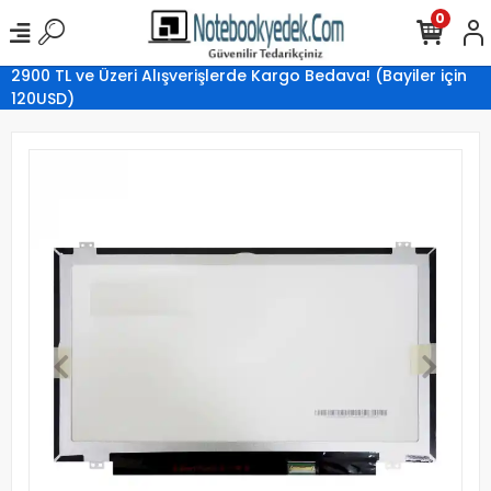
0
2900 TL ve Üzeri Alışverişlerde Kargo Bedava! (Bayiler için
120USD)