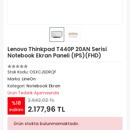
Lenovo Thinkpad T440P 20AN Serisi
Notebook Ekran Paneli (IPS)(FHD)
Stok Kodu: OSXCJSDRQF
Marka:
LineOn
Kategori:
Notebook Ekran
Ürün Tedarik Aşamasında
2.642,02 TL
%18
2.177,96 TL
indirim
Ürün stokta bulunmamaktadır.