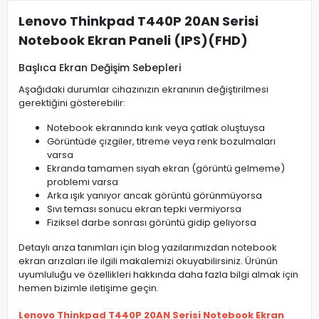
Lenovo Thinkpad T440P 20AN Serisi
Notebook Ekran Paneli (IPS)(FHD)
Başlıca Ekran Değişim Sebepleri
Aşağıdaki durumlar cihazınızın ekranının değiştirilmesi
gerektiğini gösterebilir:
Notebook ekranında kırık veya çatlak oluştuysa
Görüntüde çizgiler, titreme veya renk bozulmaları
varsa
Ekranda tamamen siyah ekran (görüntü gelmeme)
problemi varsa
Arka ışık yanıyor ancak görüntü görünmüyorsa
Sıvı teması sonucu ekran tepki vermiyorsa
Fiziksel darbe sonrası görüntü gidip geliyorsa
Detaylı arıza tanımları için blog yazılarımızdan notebook
ekran arızaları ile ilgili makalemizi okuyabilirsiniz. Ürünün
uyumluluğu ve özellikleri hakkında daha fazla bilgi almak için
hemen bizimle iletişime geçin.
Lenovo Thinkpad T440P 20AN Serisi Notebook Ekran