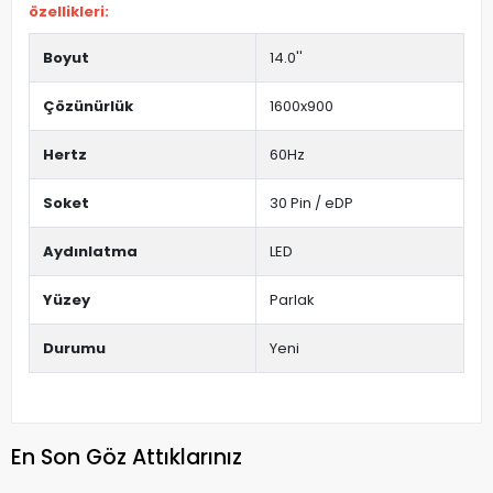
özellikleri:
Boyut
14.0''
Çözünürlük
1600x900
Hertz
60Hz
Soket
30 Pin / eDP
Aydınlatma
LED
Yüzey
Parlak
Durumu
Yeni
En Son Göz Attıklarınız