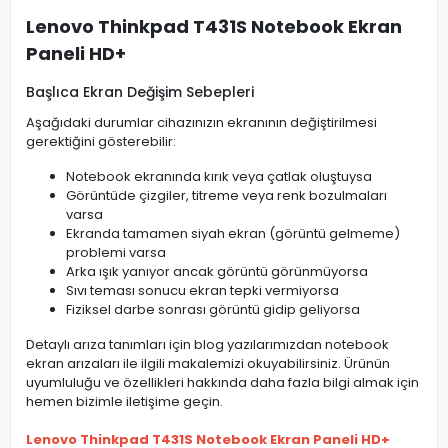
Lenovo Thinkpad T431S Notebook Ekran
Paneli HD+
Başlıca Ekran Değişim Sebepleri
Aşağıdaki durumlar cihazınızın ekranının değiştirilmesi
gerektiğini gösterebilir:
Notebook ekranında kırık veya çatlak oluştuysa
Görüntüde çizgiler, titreme veya renk bozulmaları
varsa
Ekranda tamamen siyah ekran (görüntü gelmeme)
problemi varsa
Arka ışık yanıyor ancak görüntü görünmüyorsa
Sıvı teması sonucu ekran tepki vermiyorsa
Fiziksel darbe sonrası görüntü gidip geliyorsa
Detaylı arıza tanımları için blog yazılarımızdan notebook
ekran arızaları ile ilgili makalemizi okuyabilirsiniz. Ürünün
uyumluluğu ve özellikleri hakkında daha fazla bilgi almak için
hemen bizimle iletişime geçin.
Lenovo Thinkpad T431S Notebook Ekran Paneli HD+