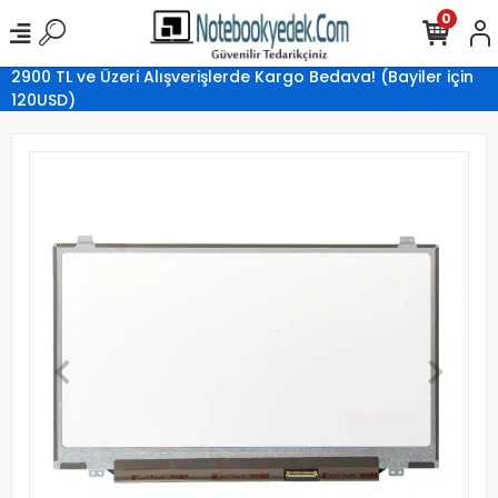
0
2900 TL ve Üzeri Alışverişlerde Kargo Bedava! (Bayiler için
120USD)