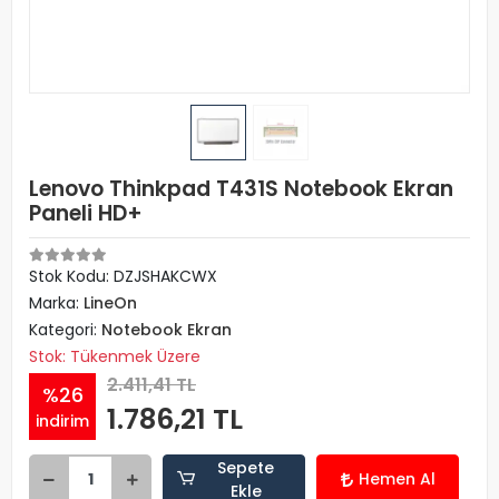
Lenovo Thinkpad T431S Notebook Ekran
Paneli HD+
Stok Kodu: DZJSHAKCWX
Marka:
LineOn
Kategori:
Notebook Ekran
Stok: Tükenmek Üzere
2.411,41 TL
%26
1.786,21 TL
indirim
Sepete
Hemen Al
Ekle