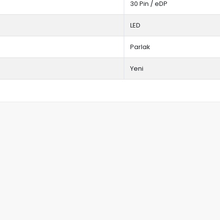
30 Pin / eDP
LED
Parlak
Yeni