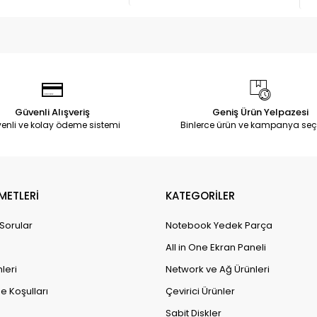
Güvenli Alışveriş
Geniş Ürün Yelpazesi
enli ve kolay ödeme sistemi
Binlerce ürün ve kampanya seç
METLERİ
KATEGORİLER
 Sorular
Notebook Yedek Parça
All in One Ekran Paneli
leri
Network ve Ağ Ürünleri
e Koşulları
Çevirici Ürünler
Sabit Diskler