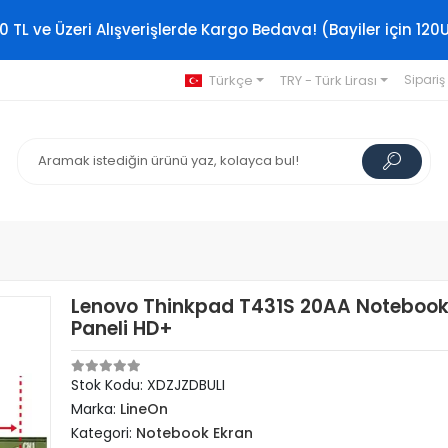
0 TL ve Üzeri Alışverişlerde Kargo Bedava! (Bayiler için 120
Türkçe
TRY - Türk Lirası
Sipariş
Lenovo Thinkpad T431S 20AA Notebook
Paneli HD+
Stok Kodu: XDZJZDBULI
Marka:
LineOn
Kategori:
Notebook Ekran