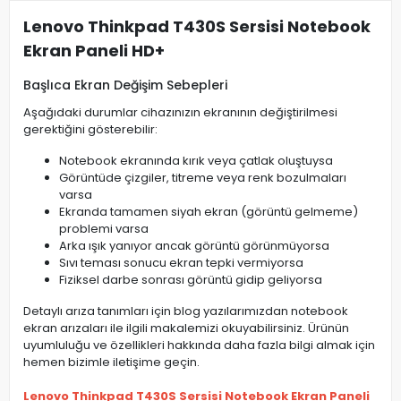
Lenovo Thinkpad T430S Sersisi Notebook
Ekran Paneli HD+
Başlıca Ekran Değişim Sebepleri
Aşağıdaki durumlar cihazınızın ekranının değiştirilmesi
gerektiğini gösterebilir:
Notebook ekranında kırık veya çatlak oluştuysa
Görüntüde çizgiler, titreme veya renk bozulmaları
varsa
Ekranda tamamen siyah ekran (görüntü gelmeme)
problemi varsa
Arka ışık yanıyor ancak görüntü görünmüyorsa
Sıvı teması sonucu ekran tepki vermiyorsa
Fiziksel darbe sonrası görüntü gidip geliyorsa
Detaylı arıza tanımları için blog yazılarımızdan notebook
ekran arızaları ile ilgili makalemizi okuyabilirsiniz. Ürünün
uyumluluğu ve özellikleri hakkında daha fazla bilgi almak için
hemen bizimle iletişime geçin.
Lenovo Thinkpad T430S Sersisi Notebook Ekran Paneli