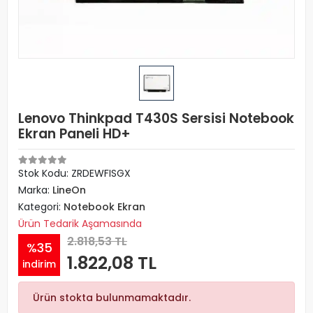
Lenovo Thinkpad T430S Sersisi Notebook
Ekran Paneli HD+
Stok Kodu: ZRDEWFISGX
Marka:
LineOn
Kategori:
Notebook Ekran
Ürün Tedarik Aşamasında
2.818,53 TL
%35
1.822,08 TL
indirim
Ürün stokta bulunmamaktadır.