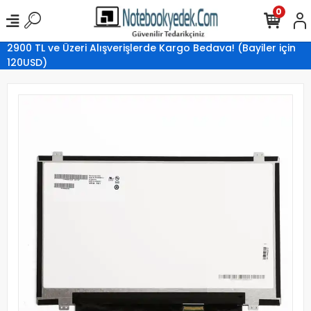
0
2900 TL ve Üzeri Alışverişlerde Kargo Bedava! (Bayiler için
120USD)