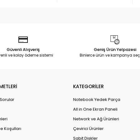
Güvenli Alışveriş
Geniş Ürün Yelpazesi
enli ve kolay ödeme sistemi
Binlerce ürün ve kampanya seç
METLERİ
KATEGORİLER
 Sorular
Notebook Yedek Parça
All in One Ekran Paneli
leri
Network ve Ağ Ürünleri
e Koşulları
Çevirici Ürünler
Sabit Diskler