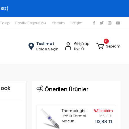
USD)
 Takip
Bayilik Başvurusu
Yardım
İletişim
0
Teslimat
Giriş Yap
Sepetim
Bölge Seçin
Üye Ol
book
Önerilen Ürünler
Thermalright
%31 indirim
HY510 Termal
165,13 TL
Macun
113,88 TL