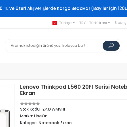
0 TL ve Üzeri Alışverişlerde Kargo Bedava! (Bayiler için 120
Türkçe
TRY - Türk Lirası
Sipariş
Lenovo Thinkpad L560 20F1 Serisi Note
Ekran
Stok Kodu: IZPJXWMVHI
Marka:
LineOn
Kategori:
Notebook Ekran