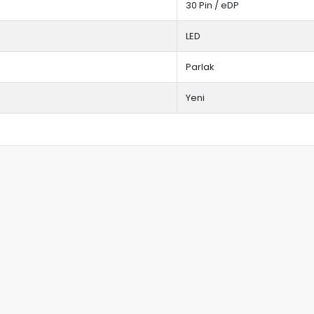
30 Pin / eDP
LED
Parlak
Yeni