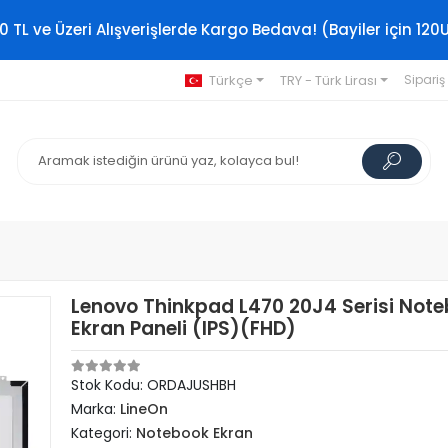
0 TL ve Üzeri Alışverişlerde Kargo Bedava! (Bayiler için 120
Türkçe
TRY - Türk Lirası
Sipariş
Lenovo Thinkpad L470 20J4 Serisi Not
Ekran Paneli (IPS)(FHD)
Stok Kodu: ORDAJUSHBH
Marka:
LineOn
Kategori:
Notebook Ekran