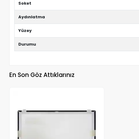
Soket
Aydınlatma
Yüzey
Durumu
En Son Göz Attıklarınız
Stokta Yok