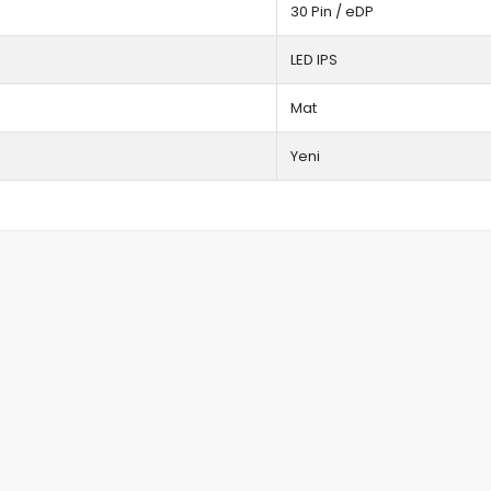
30 Pin / eDP
LED IPS
Mat
Yeni