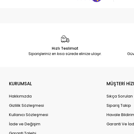
Hızlı Teslimat
Siparişleriniz en kısa sürede elinize ulaşır.
Güv
KURUMSAL
MÜŞTERİ HİZ
Hakkımızda
Sıkça Sorulan
Gizlilik Sözleşmesi
Sipariş Takip
Kullanıcı Sözleşmesi
Havale Bildirim
İade ve Değişim
Garanti Ve İad
Garanti Talebi