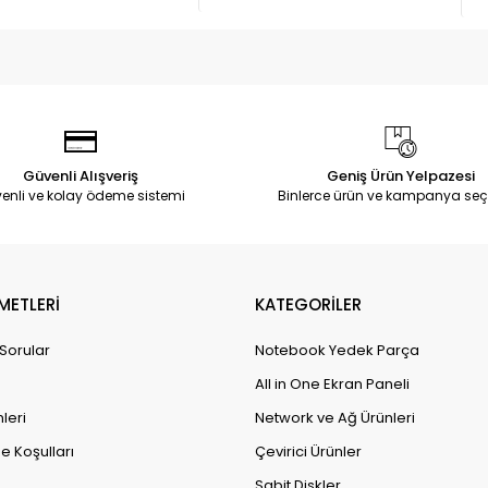
Güvenli Alışveriş
Geniş Ürün Yelpazesi
enli ve kolay ödeme sistemi
Binlerce ürün ve kampanya seç
METLERİ
KATEGORİLER
 Sorular
Notebook Yedek Parça
All in One Ekran Paneli
leri
Network ve Ağ Ürünleri
e Koşulları
Çevirici Ürünler
Sabit Diskler