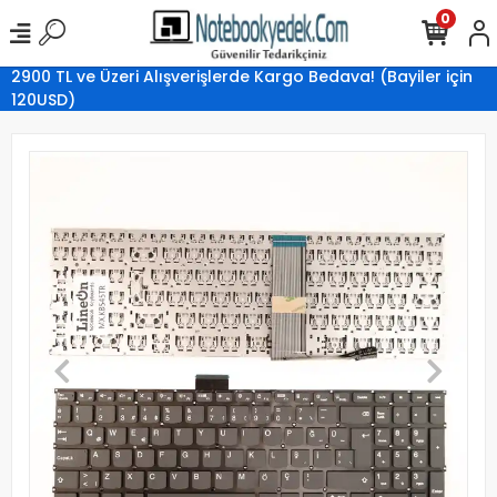
0
2900 TL ve Üzeri Alışverişlerde Kargo Bedava! (Bayiler için
120USD)