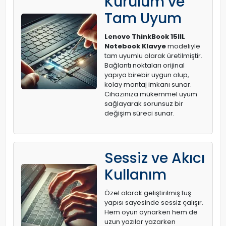
Kurulum ve
Tam Uyum
Lenovo ThinkBook 15IIL
Notebook Klavye
modeliyle
tam uyumlu olarak üretilmiştir.
Bağlantı noktaları orijinal
yapıya birebir uygun olup,
kolay montaj imkanı sunar.
Cihazınıza mükemmel uyum
sağlayarak sorunsuz bir
değişim süreci sunar.
Sessiz ve Akıcı
Kullanım
Özel olarak geliştirilmiş tuş
yapısı sayesinde sessiz çalışır.
Hem oyun oynarken hem de
uzun yazılar yazarken