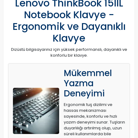
Lenovo ThinkBook 15IIL
Notebook Klavye -
Ergonomik ve Dayanıklı
Klavye
Dizüstü bilgisayarınız için yüksek performanslı, dayanıklı ve
konforlu bir klavye.
Mükemmel
Yazma
Deneyimi
Ergonomik tuş dizilimi ve
hassas mekanizması
sayesinde, konforlu ve hızlı
yazım deneyimi sunar. Tuşların
duyarlılığı artırılmış olup, uzun
süreli kullanımlarda bile