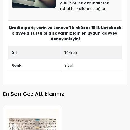
gürültüyü en aza indirerek
rahat bir kullanım sağlar.
Şimdi sipariş verin ve Lenovo ThinkBook 15IIL Notebook
Klavye dizüstü bilgisayarınız için en uygun klavyeyi
deneyimleyin!
Dil
Türkçe
Renk
Siyah
En Son Göz Attıklarınız