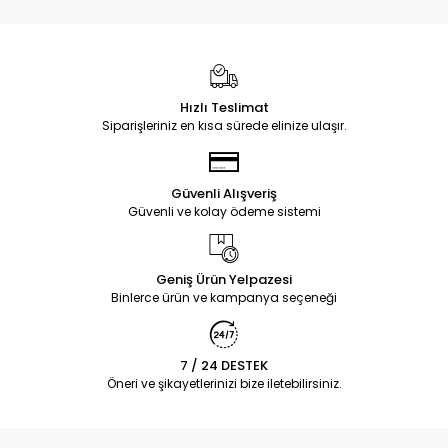
Hızlı Teslimat
Siparişleriniz en kısa sürede elinize ulaşır.
Güvenli Alışveriş
Güvenli ve kolay ödeme sistemi
Geniş Ürün Yelpazesi
Binlerce ürün ve kampanya seçeneği
7 / 24 DESTEK
Öneri ve şikayetlerinizi bize iletebilirsiniz.