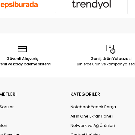
Güvenli Alışveriş
Geniş Ürün Yelpazesi
enli ve kolay ödeme sistemi
Binlerce ürün ve kampanya seç
METLERİ
KATEGORİLER
 Sorular
Notebook Yedek Parça
All in One Ekran Paneli
leri
Network ve Ağ Ürünleri
e Koşulları
Çevirici Ürünler