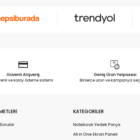
Güvenli Alışveriş
Geniş Ürün Yelpazesi
enli ve kolay ödeme sistemi
Binlerce ürün ve kampanya seç
METLERİ
KATEGORİLER
 Sorular
Notebook Yedek Parça
All in One Ekran Paneli