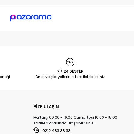
7 / 24 DESTEK
eneği
Öneri ve şikayetlerinizi bize iletebilirsiniz.
BİZE ULAŞIN
Haftaiçi 09:00 - 19:00 Cumartesi 10:00 - 15:00
saatleri arasında ulaşabilirsiniz.
0212 433 38 33