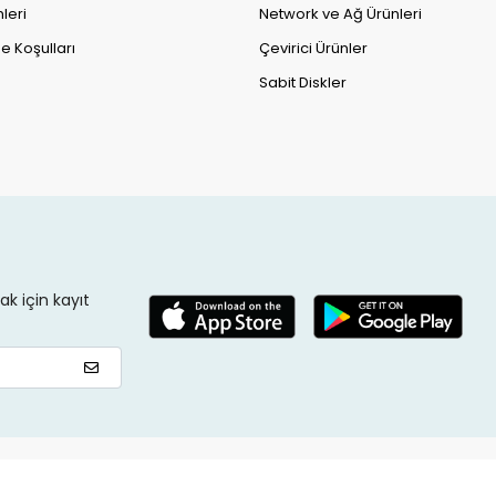
leri
Network ve Ağ Ürünleri
e Koşulları
Çevirici Ürünler
Sabit Diskler
k için kayıt