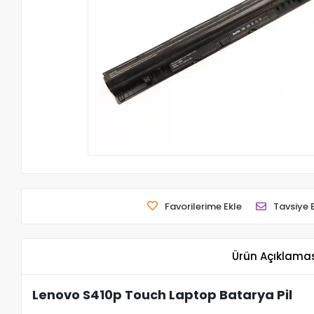
Favorilerime Ekle
Tavsiye 
Ürün Açıklama
Lenovo S410p Touch Laptop Batarya Pil