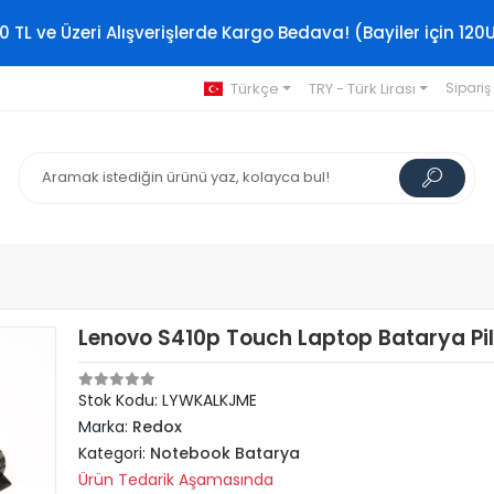
0 TL ve Üzeri Alışverişlerde Kargo Bedava! (Bayiler için 120
Türkçe
TRY - Türk Lirası
Sipariş
Lenovo S410p Touch Laptop Batarya Pi
Stok Kodu: LYWKALKJME
Marka:
Redox
Kategori:
Notebook Batarya
Ürün Tedarik Aşamasında