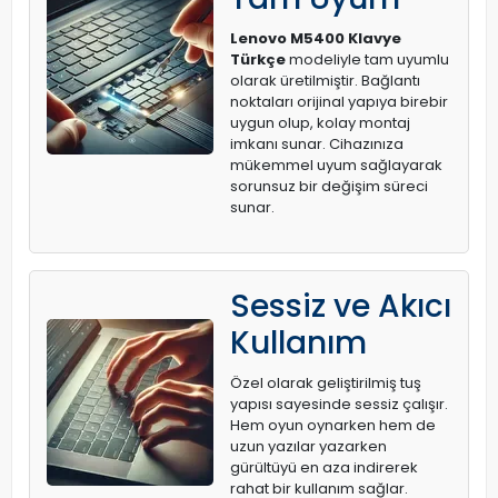
Lenovo M5400 Klavye
Türkçe
modeliyle tam uyumlu
olarak üretilmiştir. Bağlantı
noktaları orijinal yapıya birebir
uygun olup, kolay montaj
imkanı sunar. Cihazınıza
mükemmel uyum sağlayarak
sorunsuz bir değişim süreci
sunar.
Sessiz ve Akıcı
Kullanım
Özel olarak geliştirilmiş tuş
yapısı sayesinde sessiz çalışır.
Hem oyun oynarken hem de
uzun yazılar yazarken
gürültüyü en aza indirerek
rahat bir kullanım sağlar.