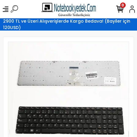
0
2900 TL ve Üzeri Alışverişlerde Kargo Bedava! (Bayiler için
120USD)