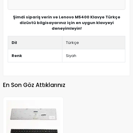
Şimdi sipariş verin ve Lenovo M5400 Klavye Türkçe
dizüstü bilgisayarınız için en uygun klavyeyi
deneyimleyin!
Dil
Türkçe
Renk
Siyah
En Son Göz Attıklarınız