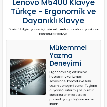
Lenovo M5400 Klavye
Türkçe - Ergonomik ve
Dayanıklı Klavye
Dizüstü bilgisayarınız için yüksek performanslı, dayanıklı ve
konforlu bir klavye.
Mükemmel
Yazma
Deneyimi
Ergonomik tuş dizilimi ve
hassas mekanizması
sayesinde, konforlu ve hızlı
yazım deneyimi sunar. Tuşların
duyarlılığı artırılmış olup, uzun
süreli kullanımlarda bile
parmak yorgunluğunu en aza
indirir.