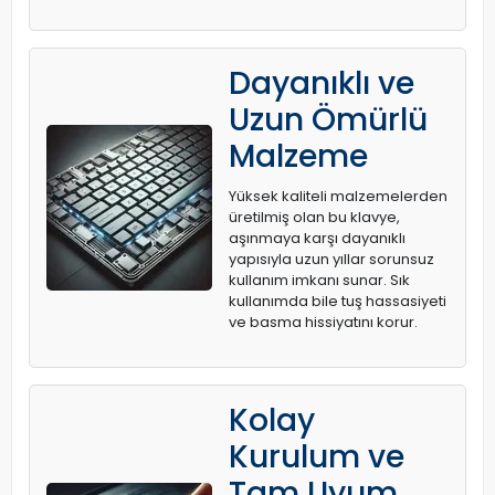
Dayanıklı ve
Uzun Ömürlü
Malzeme
Yüksek kaliteli malzemelerden
üretilmiş olan bu klavye,
aşınmaya karşı dayanıklı
yapısıyla uzun yıllar sorunsuz
kullanım imkanı sunar. Sık
kullanımda bile tuş hassasiyeti
ve basma hissiyatını korur.
Kolay
Kurulum ve
Tam Uyum