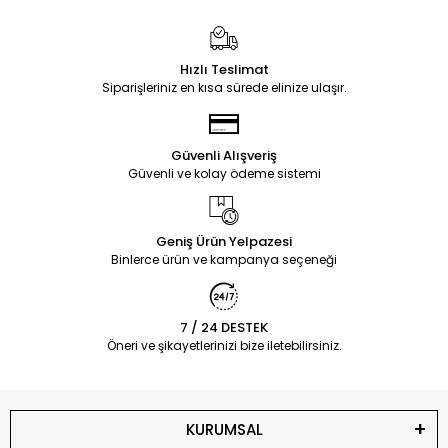
Hızlı Teslimat
Siparişleriniz en kısa sürede elinize ulaşır.
Güvenli Alışveriş
Güvenli ve kolay ödeme sistemi
Geniş Ürün Yelpazesi
Binlerce ürün ve kampanya seçeneği
7 / 24 DESTEK
Öneri ve şikayetlerinizi bize iletebilirsiniz.
KURUMSAL