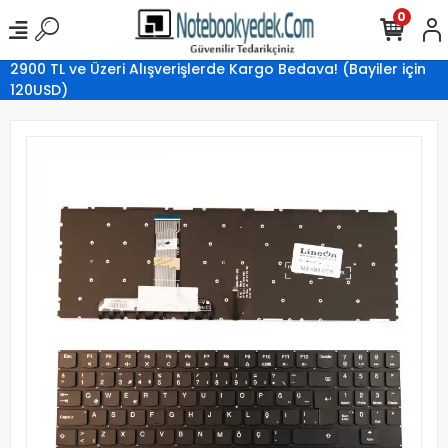
0
2900 TL ve Üzeri Alışverişlerde Kargo Bedava! (Bayiler için
120USD)