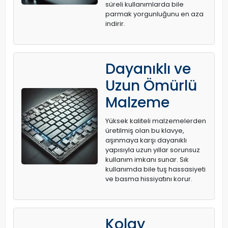
süreli kullanımlarda bile
parmak yorgunluğunu en aza
indirir.
Dayanıklı ve
Uzun Ömürlü
Malzeme
Yüksek kaliteli malzemelerden
üretilmiş olan bu klavye,
aşınmaya karşı dayanıklı
yapısıyla uzun yıllar sorunsuz
kullanım imkanı sunar. Sık
kullanımda bile tuş hassasiyeti
ve basma hissiyatını korur.
Kolay