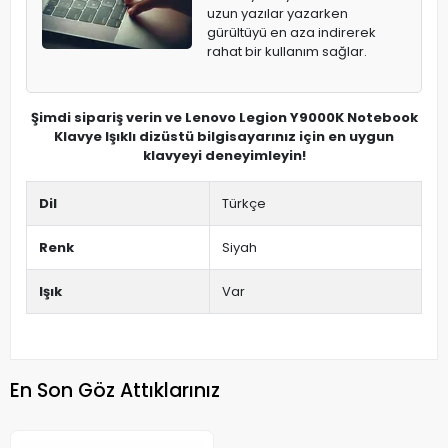
uzun yazılar yazarken
gürültüyü en aza indirerek
rahat bir kullanım sağlar.
Şimdi sipariş verin ve Lenovo Legion Y9000K Notebook
Klavye Işıklı dizüstü bilgisayarınız için en uygun
klavyeyi deneyimleyin!
Dil
Türkçe
Renk
Siyah
Işık
Var
En Son Göz Attıklarınız