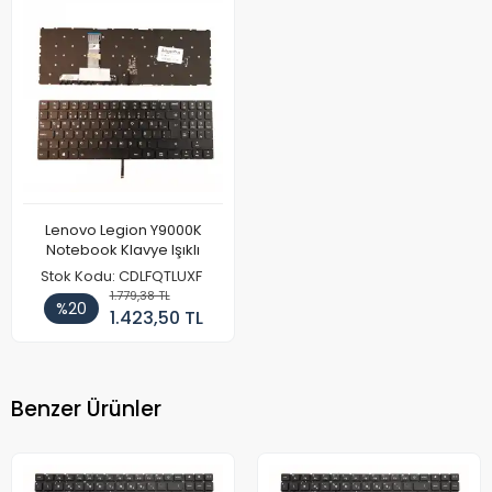
Lenovo Legion Y9000K
Notebook Klavye Işıklı
Stok Kodu: CDLFQTLUXF
1.779,38 TL
%20
1.423,50 TL
Benzer Ürünler