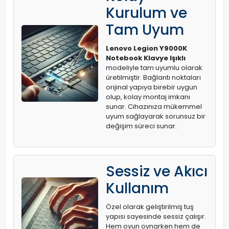
Kurulum ve
Tam Uyum
Lenovo Legion Y9000K
Notebook Klavye Işıklı
modeliyle tam uyumlu olarak
üretilmiştir. Bağlantı noktaları
orijinal yapıya birebir uygun
olup, kolay montaj imkanı
sunar. Cihazınıza mükemmel
uyum sağlayarak sorunsuz bir
değişim süreci sunar.
Sessiz ve Akıcı
Kullanım
Özel olarak geliştirilmiş tuş
yapısı sayesinde sessiz çalışır.
Hem oyun oynarken hem de