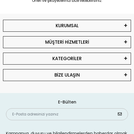
Öneri ve şikayetlerinizi bize iletebilirsiniz.
KURUMSAL
MÜŞTERİ HİZMETLERİ
KATEGORİLER
BİZE ULAŞIN
E-Bülten
Kampanya, duyuru ve bilgilendirmelerden haberdar olmak