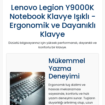
Lenovo Legion Y9000K
Notebook Klavye Işıklı -
Ergonomik ve Dayanıklı
Klavye
Dizüstü bilgisayarınız için yüksek performanslı, dayanıklı ve
konforlu bir klavye.
Mükemmel
Yazma
Deneyimi
Ergonomik tuş dizilimi ve
hassas mekanizması
sayesinde, konforlu ve hızlı
yazım deneyimi sunar. Tuşların
duyarlılığı artırılmış olup, uzun