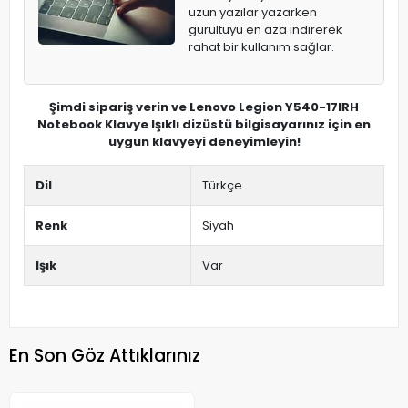
uzun yazılar yazarken
gürültüyü en aza indirerek
rahat bir kullanım sağlar.
Şimdi sipariş verin ve Lenovo Legion Y540-17IRH
Notebook Klavye Işıklı dizüstü bilgisayarınız için en
uygun klavyeyi deneyimleyin!
Dil
Türkçe
Renk
Siyah
Işık
Var
En Son Göz Attıklarınız