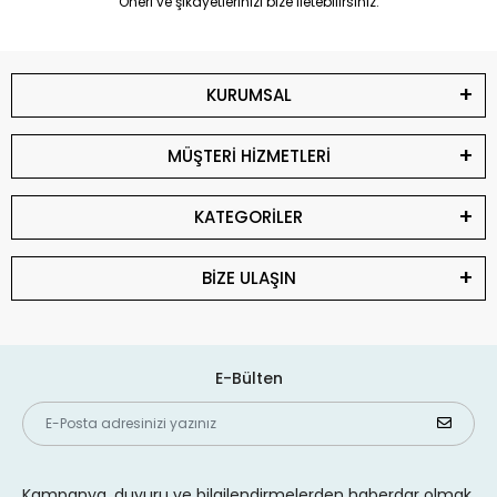
Öneri ve şikayetlerinizi bize iletebilirsiniz.
KURUMSAL
MÜŞTERİ HİZMETLERİ
KATEGORİLER
BİZE ULAŞIN
E-Bülten
Kampanya, duyuru ve bilgilendirmelerden haberdar olmak