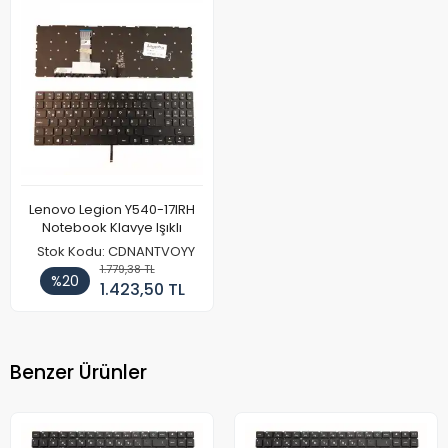
Lenovo Legion Y540-17IRH
Notebook Klavye Işıklı
Stok Kodu: CDNANTVOYY
1.779,38 TL
%20
1.423,50 TL
Benzer Ürünler