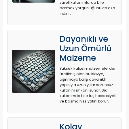
süreli kullanımlarda bile
parmak yorgunluğunu en aza
indirir.
Dayanıklı ve
Uzun Ömürlü
Malzeme
Yüksek kaliteli malzemelerden
üretilmiş olan bu klavye,
aşınmaya karşı dayanıklı
yapısıyla uzun yıllar sorunsuz
kullanım imkanı sunar. Sık
kullanımda bile tuş hassasiyeti
ve basma hissiyatını korur.
Kolay