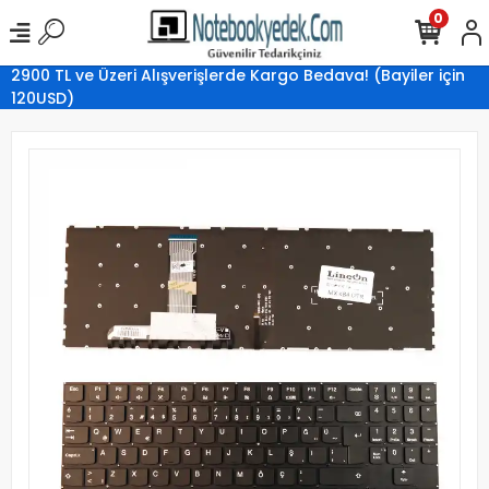
0
2900 TL ve Üzeri Alışverişlerde Kargo Bedava! (Bayiler için
120USD)