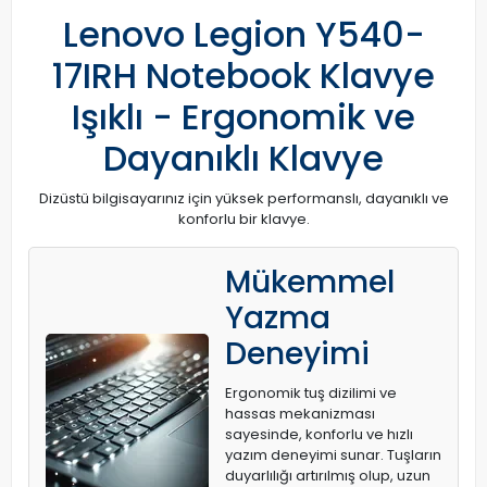
Lenovo Legion Y540-
17IRH Notebook Klavye
Işıklı - Ergonomik ve
Dayanıklı Klavye
Dizüstü bilgisayarınız için yüksek performanslı, dayanıklı ve
konforlu bir klavye.
Mükemmel
Yazma
Deneyimi
Ergonomik tuş dizilimi ve
hassas mekanizması
sayesinde, konforlu ve hızlı
yazım deneyimi sunar. Tuşların
duyarlılığı artırılmış olup, uzun