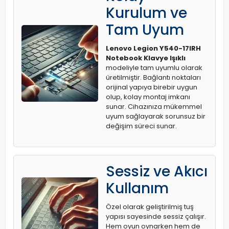
Kurulum ve
Tam Uyum
Lenovo Legion Y540-17IRH
Notebook Klavye Işıklı
modeliyle tam uyumlu olarak
üretilmiştir. Bağlantı noktaları
orijinal yapıya birebir uygun
olup, kolay montaj imkanı
sunar. Cihazınıza mükemmel
uyum sağlayarak sorunsuz bir
değişim süreci sunar.
Sessiz ve Akıcı
Kullanım
Özel olarak geliştirilmiş tuş
yapısı sayesinde sessiz çalışır.
Hem oyun oynarken hem de