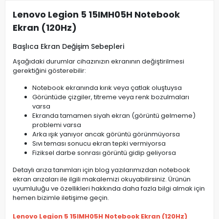
Lenovo Legion 5 15IMH05H Notebook
Ekran (120Hz)
Başlıca Ekran Değişim Sebepleri
Aşağıdaki durumlar cihazınızın ekranının değiştirilmesi
gerektiğini gösterebilir:
Notebook ekranında kırık veya çatlak oluştuysa
Görüntüde çizgiler, titreme veya renk bozulmaları
varsa
Ekranda tamamen siyah ekran (görüntü gelmeme)
problemi varsa
Arka ışık yanıyor ancak görüntü görünmüyorsa
Sıvı teması sonucu ekran tepki vermiyorsa
Fiziksel darbe sonrası görüntü gidip geliyorsa
Detaylı arıza tanımları için blog yazılarımızdan notebook
ekran arızaları ile ilgili makalemizi okuyabilirsiniz. Ürünün
uyumluluğu ve özellikleri hakkında daha fazla bilgi almak için
hemen bizimle iletişime geçin.
Lenovo Legion 5 15IMH05H Notebook Ekran (120Hz)