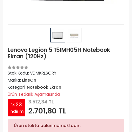
Lenovo Legion 5 15IMH05H Notebook
Ekran (120Hz)
Stok Kodu: VDMKRLSORY
Marka:
LineOn
Kategori:
Notebook Ekran
Ürün Tedarik Aşamasında
3.512,34 TL
%23
2.701,80 TL
indirim
Ürün stokta bulunmamaktadır.