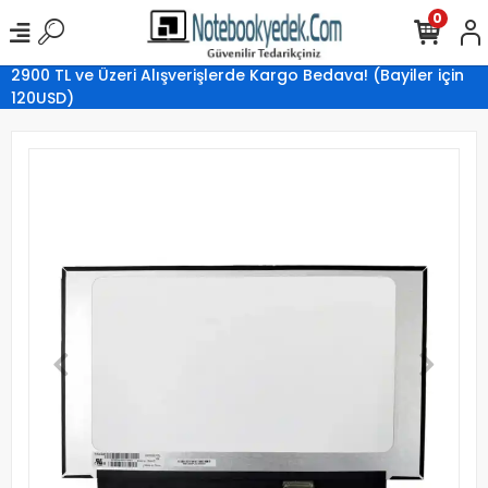
0
2900 TL ve Üzeri Alışverişlerde Kargo Bedava! (Bayiler için
120USD)