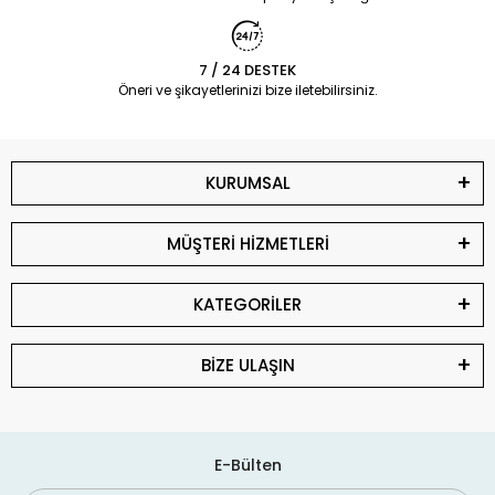
7 / 24 DESTEK
Öneri ve şikayetlerinizi bize iletebilirsiniz.
KURUMSAL
MÜŞTERİ HİZMETLERİ
KATEGORİLER
BİZE ULAŞIN
E-Bülten