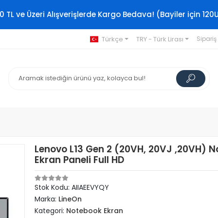
0 TL ve Üzeri Alışverişlerde Kargo Bedava! (Bayiler için 120
Türkçe
TRY - Türk Lirası
Sipariş
Lenovo L13 Gen 2 (20VH, 20VJ ,20VH) 
Ekran Paneli Full HD
Stok Kodu: AIIAEEVYQY
Marka:
LineOn
Kategori:
Notebook Ekran