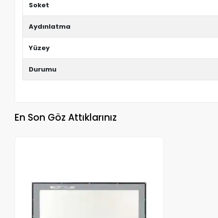
Soket
Aydınlatma
Yüzey
Durumu
En Son Göz Attıklarınız
Stokta Yok