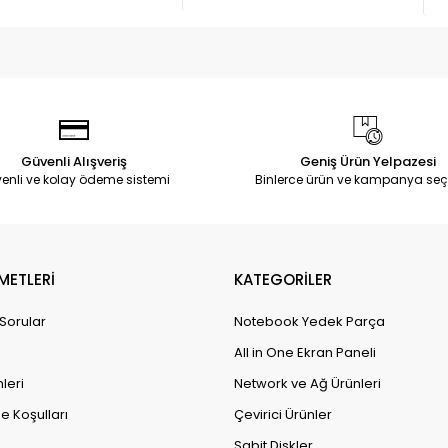
Güvenli Alışveriş
Geniş Ürün Yelpazesi
enli ve kolay ödeme sistemi
Binlerce ürün ve kampanya seç
METLERİ
KATEGORİLER
 Sorular
Notebook Yedek Parça
All in One Ekran Paneli
leri
Network ve Ağ Ürünleri
e Koşulları
Çevirici Ürünler
Sabit Diskler