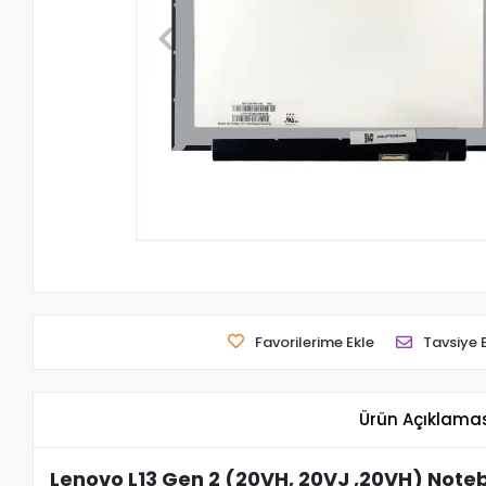
Favorilerime Ekle
Tavsiye 
Ürün Açıklama
Lenovo L13 Gen 2 (20VH, 20VJ ,20VH) Noteb