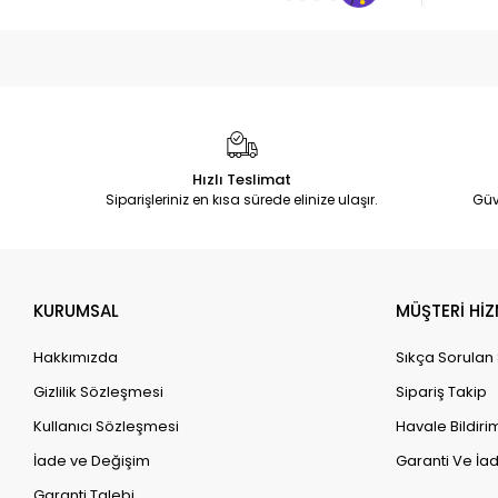
Hızlı Teslimat
Siparişleriniz en kısa sürede elinize ulaşır.
Güv
KURUMSAL
MÜŞTERİ HİZ
Hakkımızda
Sıkça Sorulan
Gizlilik Sözleşmesi
Sipariş Takip
Kullanıcı Sözleşmesi
Havale Bildirim
İade ve Değişim
Garanti Ve İad
Garanti Talebi