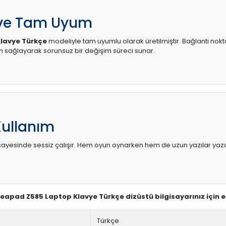
 ve Tam Uyum
lavye Türkçe
modeliyle tam uyumlu olarak üretilmiştir. Bağlantı nokta
sağlayarak sorunsuz bir değişim süreci sunar.
Kullanım
sı sayesinde sessiz çalışır. Hem oyun oynarken hem de uzun yazılar yaza
Ideapad Z585 Laptop Klavye Türkçe dizüstü bilgisayarınız için 
Türkçe