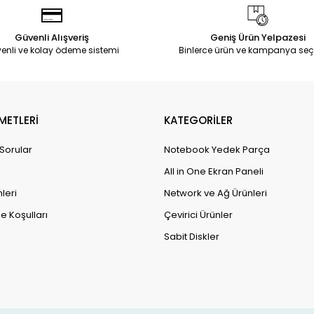
Güvenli Alışveriş
Geniş Ürün Yelpazesi
enli ve kolay ödeme sistemi
Binlerce ürün ve kampanya seç
METLERİ
KATEGORİLER
 Sorular
Notebook Yedek Parça
All in One Ekran Paneli
leri
Network ve Ağ Ürünleri
e Koşulları
Çevirici Ürünler
Sabit Diskler