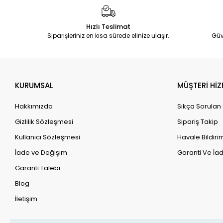
Hızlı Teslimat
Siparişleriniz en kısa sürede elinize ulaşır.
Güv
KURUMSAL
MÜŞTERİ HİZ
Hakkımızda
Sıkça Sorulan
Gizlilik Sözleşmesi
Sipariş Takip
Kullanıcı Sözleşmesi
Havale Bildirim
İade ve Değişim
Garanti Ve İad
Garanti Talebi
Blog
İletişim