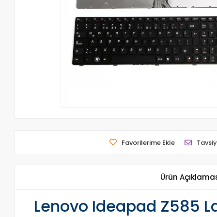
Favorilerime Ekle
Tavsiy
Ürün Açıklama
Lenovo Ideapad Z585 La