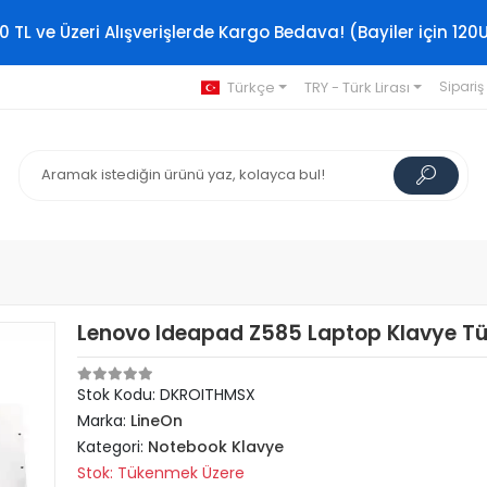
0 TL ve Üzeri Alışverişlerde Kargo Bedava! (Bayiler için 120
Türkçe
TRY - Türk Lirası
Sipariş
Lenovo Ideapad Z585 Laptop Klavye T
Stok Kodu: DKROITHMSX
Marka:
LineOn
Kategori:
Notebook Klavye
Stok: Tükenmek Üzere