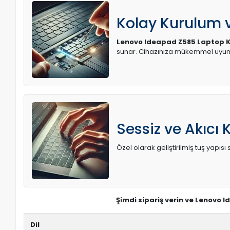
Kolay Kurulum
Lenovo Ideapad Z585 Laptop K
sunar. Cihazınıza mükemmel uyum 
Sessiz ve Akıcı 
Özel olarak geliştirilmiş tuş yapı
Şimdi sipariş verin ve Lenovo 
Dil