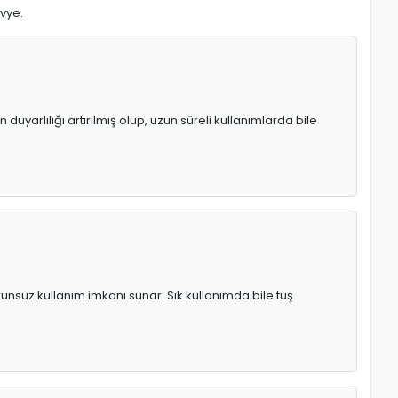
avye.
uyarlılığı artırılmış olup, uzun süreli kullanımlarda bile
runsuz kullanım imkanı sunar. Sık kullanımda bile tuş