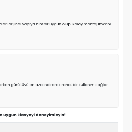
ları orijinal yapıya birebir uygun olup, kolay montaj imkanı
rken gürültüyü en aza indirerek rahat bir kullanım sağlar.
en uygun klavyeyi deneyimleyin!