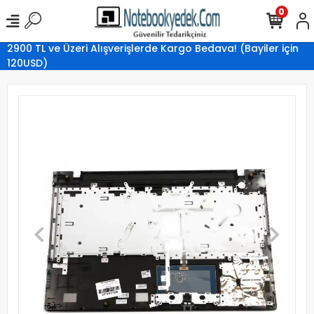
0
2900 TL ve Üzeri Alışverişlerde Kargo Bedava! (Bayiler için
120USD)