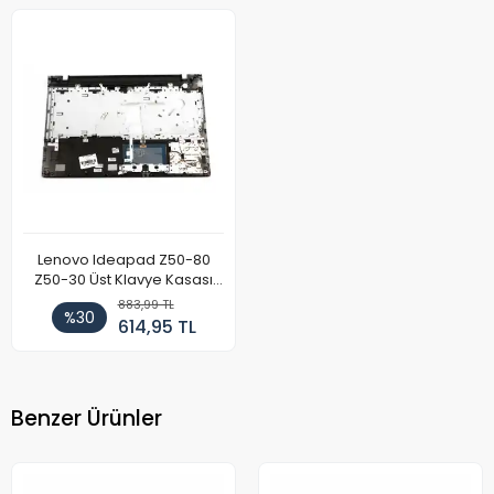
Lenovo Ideapad Z50-80
Z50-30 Üst Klavye Kasası
Gümüş
883,99 TL
%30
614,95 TL
Benzer Ürünler