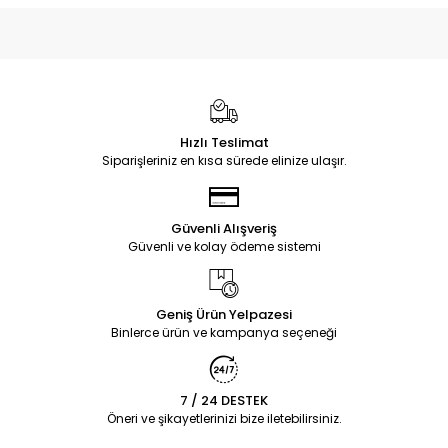
Hızlı Teslimat
Siparişleriniz en kısa sürede elinize ulaşır.
Güvenli Alışveriş
Güvenli ve kolay ödeme sistemi
Geniş Ürün Yelpazesi
Binlerce ürün ve kampanya seçeneği
7 / 24 DESTEK
Öneri ve şikayetlerinizi bize iletebilirsiniz.