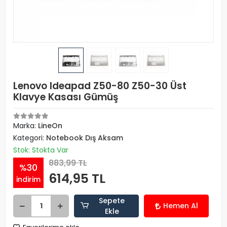
Lenovo Ideapad Z50-80 Z50-30 Üst
Klavye Kasası Gümüş
Marka:
LineOn
Kategori:
Notebook Dış Aksam
Stok: Stokta Var
883,99 TL
%30
614,95 TL
indirim
Sepete
Hemen Al
Ekle