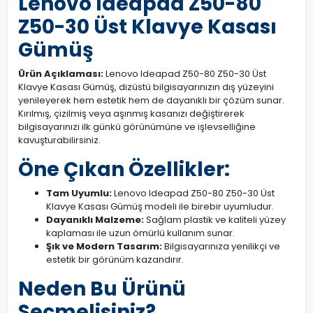
Lenovo Ideapad Z50-80
Z50-30 Üst Klavye Kasası
Gümüş
Ürün Açıklaması:
Lenovo Ideapad Z50-80 Z50-30 Üst
Klavye Kasası Gümüş, dizüstü bilgisayarınızın dış yüzeyini
yenileyerek hem estetik hem de dayanıklı bir çözüm sunar.
Kırılmış, çizilmiş veya aşınmış kasanızı değiştirerek
bilgisayarınızı ilk günkü görünümüne ve işlevselliğine
kavuşturabilirsiniz.
Öne Çıkan Özellikler:
Tam Uyumlu:
Lenovo Ideapad Z50-80 Z50-30 Üst
Klavye Kasası Gümüş modeli ile birebir uyumludur.
Dayanıklı Malzeme:
Sağlam plastik ve kaliteli yüzey
kaplaması ile uzun ömürlü kullanım sunar.
Şık ve Modern Tasarım:
Bilgisayarınıza yenilikçi ve
estetik bir görünüm kazandırır.
Neden Bu Ürünü
Seçmelisiniz?