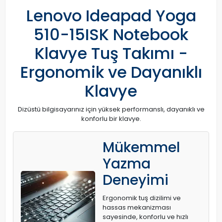
Lenovo Ideapad Yoga
510-15ISK Notebook
Klavye Tuş Takımı -
Ergonomik ve Dayanıklı
Klavye
Dizüstü bilgisayarınız için yüksek performanslı, dayanıklı ve
konforlu bir klavye.
Mükemmel
Yazma
Deneyimi
Ergonomik tuş dizilimi ve
hassas mekanizması
sayesinde, konforlu ve hızlı