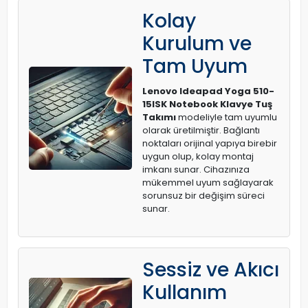
Kolay
Kurulum ve
Tam Uyum
Lenovo Ideapad Yoga 510-
15ISK Notebook Klavye Tuş
Takımı
modeliyle tam uyumlu
olarak üretilmiştir. Bağlantı
noktaları orijinal yapıya birebir
uygun olup, kolay montaj
imkanı sunar. Cihazınıza
mükemmel uyum sağlayarak
sorunsuz bir değişim süreci
sunar.
Sessiz ve Akıcı
Kullanım