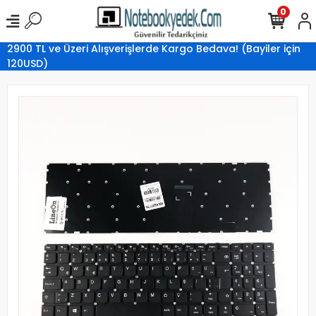
0
2900 TL ve Üzeri Alışverişlerde Kargo Bedava! (Bayiler için
120USD)