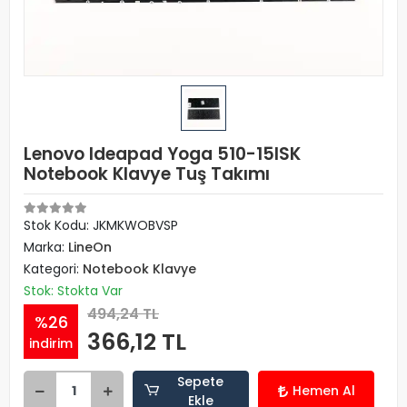
Lenovo Ideapad Yoga 510-15ISK
Notebook Klavye Tuş Takımı
Stok Kodu: JKMKWOBVSP
Marka:
LineOn
Kategori:
Notebook Klavye
Stok: Stokta Var
494,24 TL
%26
366,12 TL
indirim
Sepete
Hemen Al
Ekle