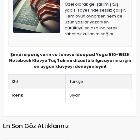
Özel olarak geliştirilmiş tuş
yapısı sayesinde sessiz çalışır.
Hem oyun oynarken hem de
uzun yazılar yazarken
gürültüyü en aza indirerek
rahat bir kullanım sağlar.
Şimdi sipariş verin ve Lenovo Ideapad Yoga 510-15ISK
Notebook Klavye Tuş Takımı dizüstü bilgisayarınız için
en uygun klavyeyi deneyimleyin!
Dil
Türkçe
Renk
Siyah
En Son Göz Attıklarınız