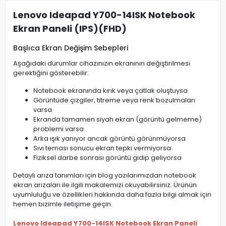
Lenovo Ideapad Y700-14ISK Notebook
Ekran Paneli (IPS)(FHD)
Başlıca Ekran Değişim Sebepleri
Aşağıdaki durumlar cihazınızın ekranının değiştirilmesi
gerektiğini gösterebilir:
Notebook ekranında kırık veya çatlak oluştuysa
Görüntüde çizgiler, titreme veya renk bozulmaları
varsa
Ekranda tamamen siyah ekran (görüntü gelmeme)
problemi varsa
Arka ışık yanıyor ancak görüntü görünmüyorsa
Sıvı teması sonucu ekran tepki vermiyorsa
Fiziksel darbe sonrası görüntü gidip geliyorsa
Detaylı arıza tanımları için blog yazılarımızdan notebook
ekran arızaları ile ilgili makalemizi okuyabilirsiniz. Ürünün
uyumluluğu ve özellikleri hakkında daha fazla bilgi almak için
hemen bizimle iletişime geçin.
Lenovo Ideapad Y700-14ISK Notebook Ekran Paneli