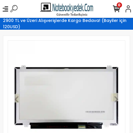
0
2900 TL ve Üzeri Alışverişlerde Kargo Bedava! (Bayiler için
120USD)