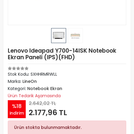
Lenovo Ideapad Y700-14ISK Notebook
Ekran Paneli (IPS)(FHD)
Stok Kodu: SXHHRMRWLL
Marka:
LineOn
Kategori:
Notebook Ekran
Ürün Tedarik Aşamasında
2.642,02 TL
%18
2.177,96 TL
indirim
Ürün stokta bulunmamaktadır.