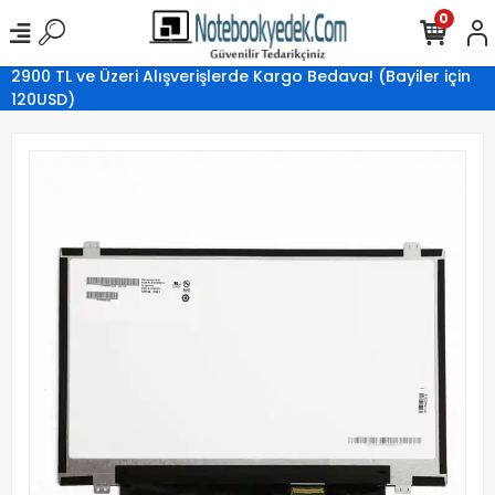
0
2900 TL ve Üzeri Alışverişlerde Kargo Bedava! (Bayiler için
120USD)