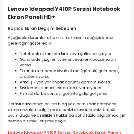
Lenovo Ideapad Y410P Sersisi Notebook
Ekran Paneli HD+
Başlıca Ekran Değişim Sebepleri
Aşağıdaki durumlar cihazınızın ekranının değiştirilmesi
gerektiğini gösterebilir:
Notebook ekranında kırık veya çatlak oluştuysa
Görüntüde çizgiler, titreme veya renk bozulmaları
varsa
Ekranda tamamen siyah ekran (görüntü gelmeme)
problemi varsa
Arka ışık yanıyor ancak görüntü görünmüyorsa
Sıvı teması sonucu ekran tepki vermiyorsa
Fiziksel darbe sonrası görüntü gidip geliyorsa
Detaylı arıza tanımları için blog yazılarımızdan notebook
ekran arızaları ile ilgili makalemizi okuyabilirsiniz. Ürünün
uyumluluğu ve özellikleri hakkında daha fazla bilgi almak için
hemen bizimle iletişime geçin.
Lenovo Ideapad Y410P Sersisi Notebook Ekran Paneli