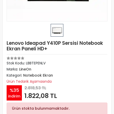
Lenovo Ideapad Y410P Sersisi Notebook
Ekran Paneli HD+
Stok Kodu: LBBTEPENLV
Marka:
LineOn
Kategori:
Notebook Ekran
Ürün Tedarik Aşamasında
2.818,53 TL
%35
1.822,08 TL
indirim
Ürün stokta bulunmamaktadır.