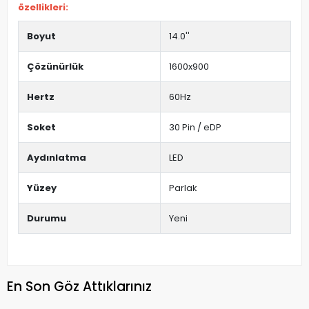
özellikleri:
Boyut
14.0''
Çözünürlük
1600x900
Hertz
60Hz
Soket
30 Pin / eDP
Aydınlatma
LED
Yüzey
Parlak
Durumu
Yeni
En Son Göz Attıklarınız