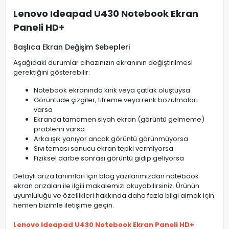
Lenovo Ideapad U430 Notebook Ekran
Paneli HD+
Başlıca Ekran Değişim Sebepleri
Aşağıdaki durumlar cihazınızın ekranının değiştirilmesi
gerektiğini gösterebilir:
Notebook ekranında kırık veya çatlak oluştuysa
Görüntüde çizgiler, titreme veya renk bozulmaları
varsa
Ekranda tamamen siyah ekran (görüntü gelmeme)
problemi varsa
Arka ışık yanıyor ancak görüntü görünmüyorsa
Sıvı teması sonucu ekran tepki vermiyorsa
Fiziksel darbe sonrası görüntü gidip geliyorsa
Detaylı arıza tanımları için blog yazılarımızdan notebook
ekran arızaları ile ilgili makalemizi okuyabilirsiniz. Ürünün
uyumluluğu ve özellikleri hakkında daha fazla bilgi almak için
hemen bizimle iletişime geçin.
Lenovo Ideapad U430 Notebook Ekran Paneli HD+