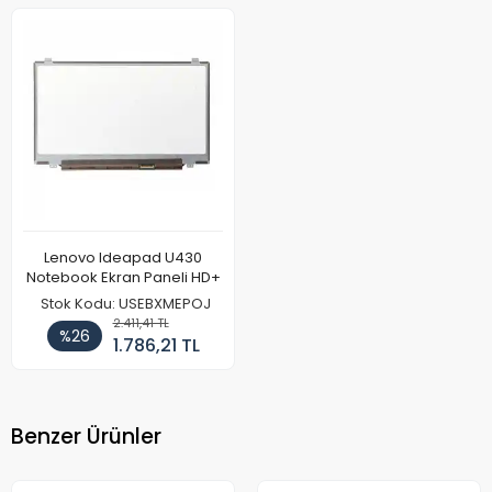
Lenovo Ideapad U430
Notebook Ekran Paneli HD+
Stok Kodu: USEBXMEPOJ
2.411,41 TL
%26
1.786,21 TL
Benzer Ürünler