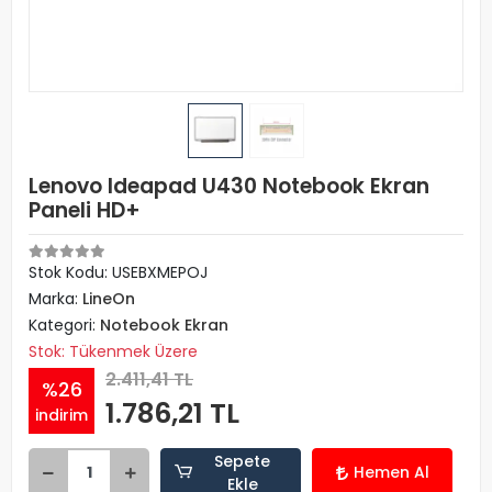
Lenovo Ideapad U430 Notebook Ekran
Paneli HD+
Stok Kodu: USEBXMEPOJ
Marka:
LineOn
Kategori:
Notebook Ekran
Stok: Tükenmek Üzere
2.411,41 TL
%26
1.786,21 TL
indirim
Sepete
Hemen Al
Ekle