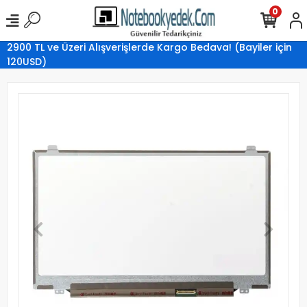
0
2900 TL ve Üzeri Alışverişlerde Kargo Bedava! (Bayiler için
120USD)