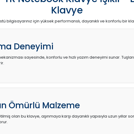
Klavye
stü bilgisayarınız için yüksek performanslı, dayanıklı ve konforlu bir kl
ma Deneyimi
kanizması sayesinde, konforlu ve hızlı yazım deneyimi sunar. Tuşların d
ir.
zun Ömürlü Malzeme
ilmiş olan bu klavye, aşınmaya karşı dayanıklı yapısıyla uzun yıllar so
orur.