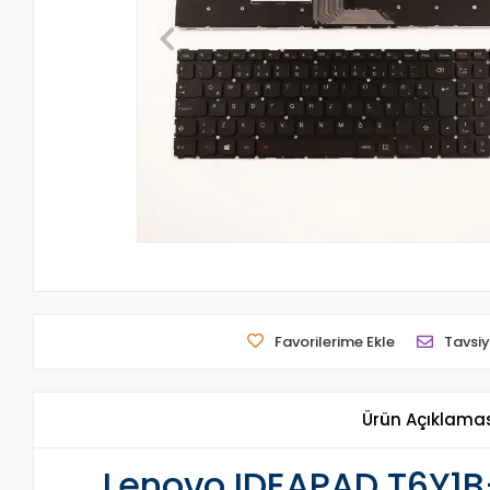
Favorilerime Ekle
Tavsiy
Ürün Açıklama
Lenovo IDEAPAD T6Y1B-