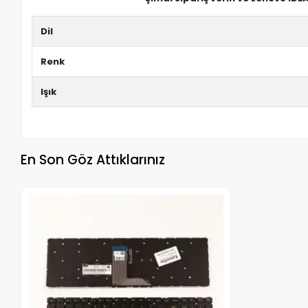
Dil
Renk
Işık
En Son Göz Attıklarınız