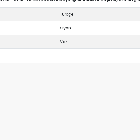
Türkçe
Siyah
Var