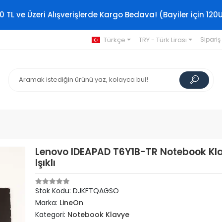
0 TL ve Üzeri Alışverişlerde Kargo Bedava! (Bayiler için 120
Türkçe
TRY - Türk Lirası
Sipariş
Lenovo IDEAPAD T6Y1B-TR Notebook Kl
Işıklı
Stok Kodu: DJKFTQAGSO
Marka:
LineOn
Kategori:
Notebook Klavye