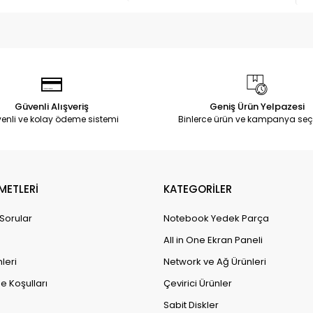
Güvenli Alışveriş
Geniş Ürün Yelpazesi
enli ve kolay ödeme sistemi
Binlerce ürün ve kampanya seç
METLERİ
KATEGORİLER
 Sorular
Notebook Yedek Parça
All in One Ekran Paneli
leri
Network ve Ağ Ürünleri
e Koşulları
Çevirici Ürünler
Sabit Diskler