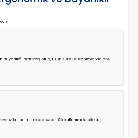
avye.
uyarlılığı artırılmış olup, uzun süreli kullanımlarda bile
runsuz kullanım imkanı sunar. Sık kullanımda bile tuş