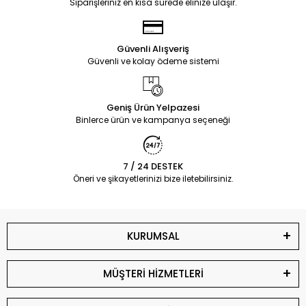
Siparişleriniz en kısa sürede elinize ulaşır.
Güvenli Alışveriş
Güvenli ve kolay ödeme sistemi
Geniş Ürün Yelpazesi
Binlerce ürün ve kampanya seçeneği
7 / 24 DESTEK
Öneri ve şikayetlerinizi bize iletebilirsiniz.
KURUMSAL
MÜŞTERİ HİZMETLERİ