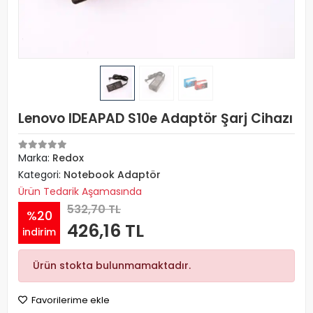
Lenovo IDEAPAD S10e Adaptör Şarj Cihazı
Marka:
Redox
Kategori:
Notebook Adaptör
Ürün Tedarik Aşamasında
532,70 TL
%20
426,16 TL
indirim
Ürün stokta bulunmamaktadır.
Favorilerime ekle