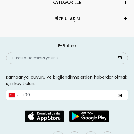
KATEGORİLER
BİZE ULAŞIN
E-Bülten
Kampanya, duyuru ve bilgilendirmelerden haberdar olmak
için kayıt olun.