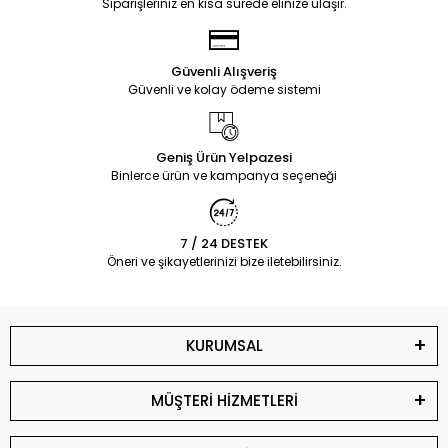
Siparişleriniz en kısa sürede elinize ulaşır.
Güvenli Alışveriş
Güvenli ve kolay ödeme sistemi
Geniş Ürün Yelpazesi
Binlerce ürün ve kampanya seçeneği
7 / 24 DESTEK
Öneri ve şikayetlerinizi bize iletebilirsiniz.
KURUMSAL
MÜŞTERİ HİZMETLERİ