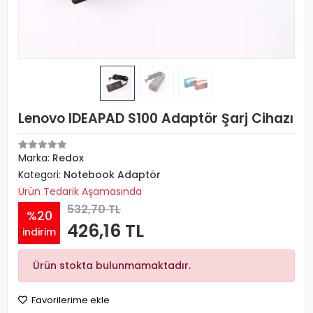
Lenovo IDEAPAD S100 Adaptör Şarj Cihazı
Marka:
Redox
Kategori:
Notebook Adaptör
Ürün Tedarik Aşamasında
532,70 TL
%20
426,16 TL
indirim
Ürün stokta bulunmamaktadır.
Favorilerime ekle