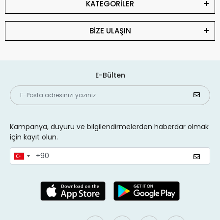
KATEGORİLER
BİZE ULAŞIN
E-Bülten
Kampanya, duyuru ve bilgilendirmelerden haberdar olmak
için kayıt olun.