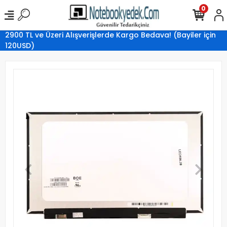
0
2900 TL ve Üzeri Alışverişlerde Kargo Bedava! (Bayiler için
120USD)