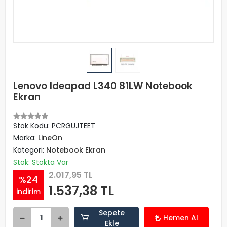
Lenovo Ideapad L340 81LW Notebook
Ekran
Stok Kodu: PCRGUJTEET
Marka:
LineOn
Kategori:
Notebook Ekran
Stok: Stokta Var
2.017,95 TL
%24
1.537,38 TL
indirim
Sepete
Hemen Al
Ekle