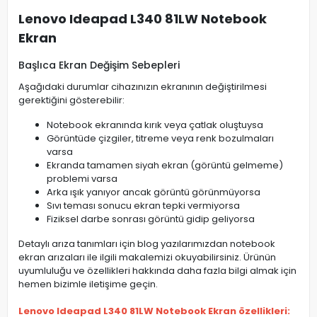
Lenovo Ideapad L340 81LW Notebook
Ekran
Başlıca Ekran Değişim Sebepleri
Aşağıdaki durumlar cihazınızın ekranının değiştirilmesi
gerektiğini gösterebilir:
Notebook ekranında kırık veya çatlak oluştuysa
Görüntüde çizgiler, titreme veya renk bozulmaları
varsa
Ekranda tamamen siyah ekran (görüntü gelmeme)
problemi varsa
Arka ışık yanıyor ancak görüntü görünmüyorsa
Sıvı teması sonucu ekran tepki vermiyorsa
Fiziksel darbe sonrası görüntü gidip geliyorsa
Detaylı arıza tanımları için blog yazılarımızdan notebook
ekran arızaları ile ilgili makalemizi okuyabilirsiniz. Ürünün
uyumluluğu ve özellikleri hakkında daha fazla bilgi almak için
hemen bizimle iletişime geçin.
Lenovo Ideapad L340 81LW Notebook Ekran özellikleri: