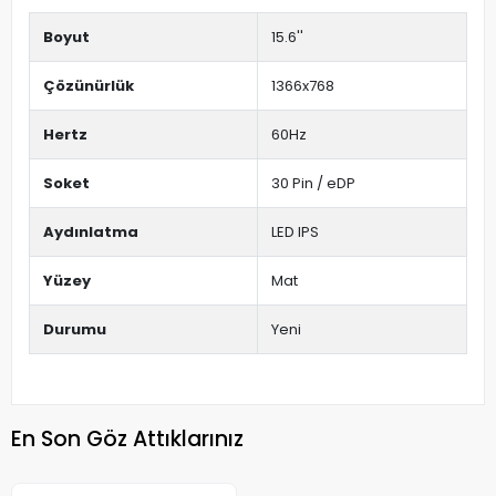
Boyut
15.6''
Çözünürlük
1366x768
Hertz
60Hz
Soket
30 Pin / eDP
Aydınlatma
LED IPS
Yüzey
Mat
Durumu
Yeni
En Son Göz Attıklarınız