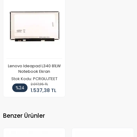
Lenovo Ideapad L340 81LW
Notebook Ekran
Stok Kodu: PCRGUJTEET
2.017,95 TL
%24
1.537,38 TL
Benzer Ürünler