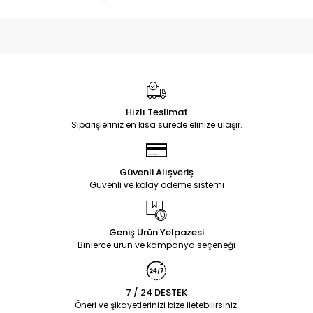
Hızlı Teslimat
Siparişleriniz en kısa sürede elinize ulaşır.
Güvenli Alışveriş
Güvenli ve kolay ödeme sistemi
Geniş Ürün Yelpazesi
Binlerce ürün ve kampanya seçeneği
7 / 24 DESTEK
Öneri ve şikayetlerinizi bize iletebilirsiniz.