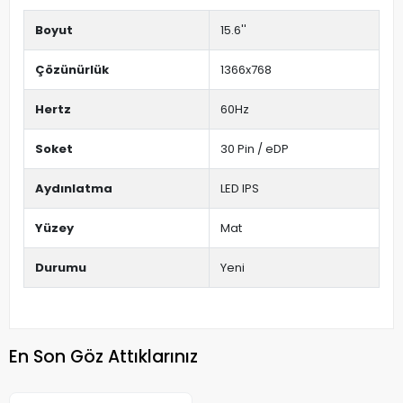
Boyut
15.6''
Çözünürlük
1366x768
Hertz
60Hz
Soket
30 Pin / eDP
Aydınlatma
LED IPS
Yüzey
Mat
Durumu
Yeni
En Son Göz Attıklarınız