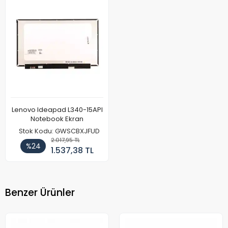
Lenovo Ideapad L340-15API
Notebook Ekran
Stok Kodu: GWSCBXJFUD
2.017,95 TL
%24
1.537,38 TL
Benzer Ürünler