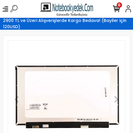
0
2900 TL ve Üzeri Alışverişlerde Kargo Bedava! (Bayiler için
120USD)