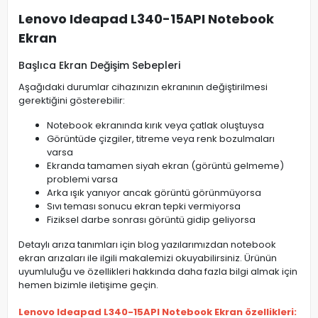
Lenovo Ideapad L340-15API Notebook
Ekran
Başlıca Ekran Değişim Sebepleri
Aşağıdaki durumlar cihazınızın ekranının değiştirilmesi
gerektiğini gösterebilir:
Notebook ekranında kırık veya çatlak oluştuysa
Görüntüde çizgiler, titreme veya renk bozulmaları
varsa
Ekranda tamamen siyah ekran (görüntü gelmeme)
problemi varsa
Arka ışık yanıyor ancak görüntü görünmüyorsa
Sıvı teması sonucu ekran tepki vermiyorsa
Fiziksel darbe sonrası görüntü gidip geliyorsa
Detaylı arıza tanımları için blog yazılarımızdan notebook
ekran arızaları ile ilgili makalemizi okuyabilirsiniz. Ürünün
uyumluluğu ve özellikleri hakkında daha fazla bilgi almak için
hemen bizimle iletişime geçin.
Lenovo Ideapad L340-15API Notebook Ekran özellikleri: