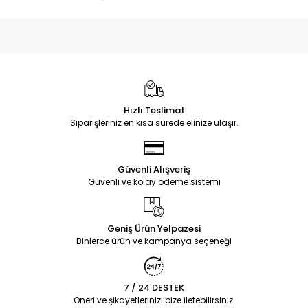
Hızlı Teslimat
Siparişleriniz en kısa sürede elinize ulaşır.
Güvenli Alışveriş
Güvenli ve kolay ödeme sistemi
Geniş Ürün Yelpazesi
Binlerce ürün ve kampanya seçeneği
7 / 24 DESTEK
Öneri ve şikayetlerinizi bize iletebilirsiniz.