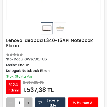
Lenovo Ideapad L340-15API Notebook
Ekran
Stok Kodu: GWSCBXJFUD
Marka:
LineOn
Kategori:
Notebook Ekran
Stok: Stokta Var
2.017,95 TL
%24
1.537,38 TL
indirim
Sepete
Hemen Al
Ekle