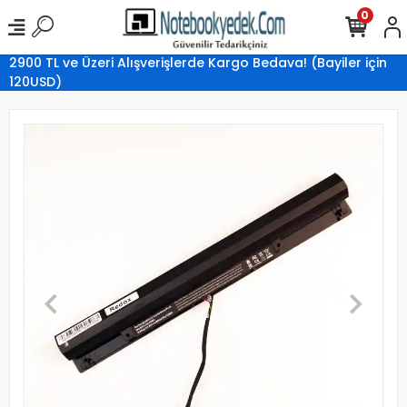
0
2900 TL ve Üzeri Alışverişlerde Kargo Bedava! (Bayiler için
120USD)