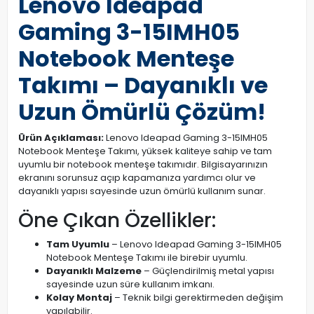
Lenovo Ideapad
Gaming 3-15IMH05
Notebook Menteşe
Takımı – Dayanıklı ve
Uzun Ömürlü Çözüm!
Ürün Açıklaması:
Lenovo Ideapad Gaming 3-15IMH05
Notebook Menteşe Takımı, yüksek kaliteye sahip ve tam
uyumlu bir notebook menteşe takımıdır. Bilgisayarınızın
ekranını sorunsuz açıp kapamanıza yardımcı olur ve
dayanıklı yapısı sayesinde uzun ömürlü kullanım sunar.
Öne Çıkan Özellikler:
Tam Uyumlu
– Lenovo Ideapad Gaming 3-15IMH05
Notebook Menteşe Takımı ile birebir uyumlu.
Dayanıklı Malzeme
– Güçlendirilmiş metal yapısı
sayesinde uzun süre kullanım imkanı.
Kolay Montaj
– Teknik bilgi gerektirmeden değişim
yapılabilir.