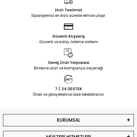
Hızlı Teslimat
Siparişleriniz en kısa sürede elinize ulaşır.
Güvenli Alışveriş
Güvenli ve kolay ödeme sistemi
Geniş Ürün Yelpazesi
Binlerce ürün ve kampanya seçeneği
7 / 24 DESTEK
Öneri ve şikayetlerinizi bize iletebilirsiniz.
KURUMSAL
MÜŞTERİ HİZMETLERİ