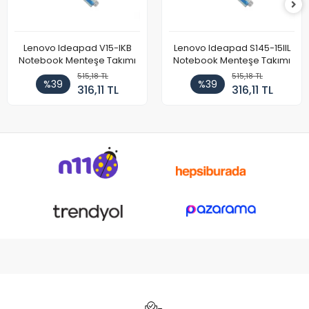
Lenovo Ideapad V15-IKB
Lenovo Ideapad S145-15IIL
Notebook Menteşe Takımı
Notebook Menteşe Takımı
515,18 TL
515,18 TL
%39
%39
316,11 TL
316,11 TL