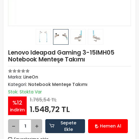
Lenovo Ideapad Gaming 3-15IMH05
Notebook Menteşe Takımı
Marka:
LineOn
Kategori:
Notebook Menteşe Takımı
Stok: Stokta Var
1.765,54 TL
%12
1.548,72 TL
indirim
Sepete
Hemen Al
Ekle