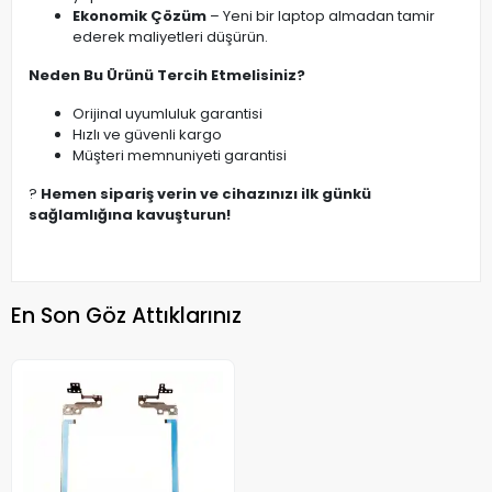
Ekonomik Çözüm
– Yeni bir laptop almadan tamir
ederek maliyetleri düşürün.
Neden Bu Ürünü Tercih Etmelisiniz?
Orijinal uyumluluk garantisi
Hızlı ve güvenli kargo
Müşteri memnuniyeti garantisi
?
Hemen sipariş verin ve cihazınızı ilk günkü
sağlamlığına kavuşturun!
En Son Göz Attıklarınız