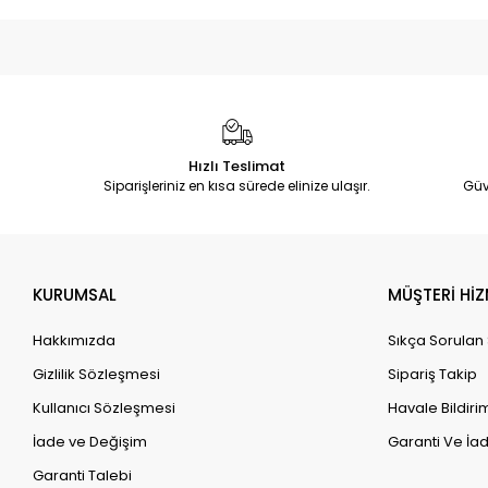
Hızlı Teslimat
Siparişleriniz en kısa sürede elinize ulaşır.
Güv
KURUMSAL
MÜŞTERİ HİZ
Hakkımızda
Sıkça Sorulan
Gizlilik Sözleşmesi
Sipariş Takip
Kullanıcı Sözleşmesi
Havale Bildirim
İade ve Değişim
Garanti Ve İad
Garanti Talebi