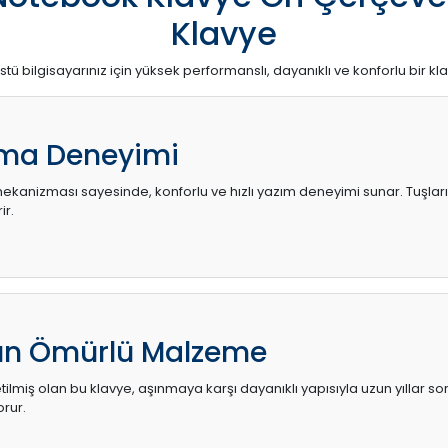
Klavye
stü bilgisayarınız için yüksek performanslı, dayanıklı ve konforlu bir kl
ma Deneyimi
kanizması sayesinde, konforlu ve hızlı yazım deneyimi sunar. Tuşların d
ir.
zun Ömürlü Malzeme
ilmiş olan bu klavye, aşınmaya karşı dayanıklı yapısıyla uzun yıllar so
orur.