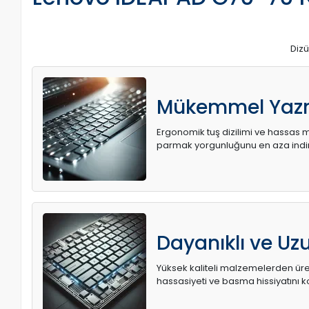
Dizü
Mükemmel Yaz
Ergonomik tuş dizilimi ve hassas me
parmak yorgunluğunu en aza indir
Dayanıklı ve U
Yüksek kaliteli malzemelerden üret
hassasiyeti ve basma hissiyatını k