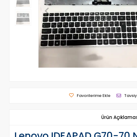
Favorilerime Ekle
Tavsiy
Ürün Açıklama
Lenovo IDEAPAD G70-70 N