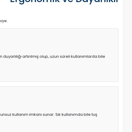
avye.
uyarlılığı artırılmış olup, uzun süreli kullanımlarda bile
runsuz kullanım imkanı sunar. Sık kullanımda bile tuş