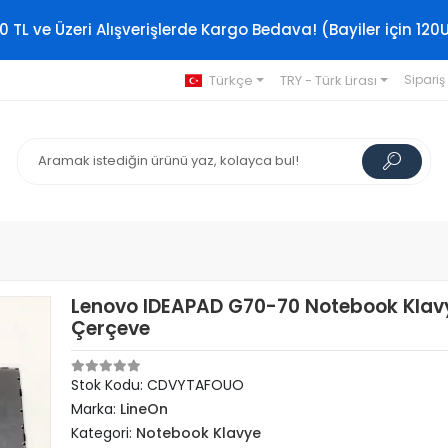
0 TL ve Üzeri Alışverişlerde Kargo Bedava! (Bayiler için 120
Türkçe
TRY - Türk Lirası
Sipariş
Lenovo IDEAPAD G70-70 Notebook Klavy
Çerçeve
Stok Kodu: CDVYTAFOUO
Marka:
LineOn
Kategori:
Notebook Klavye