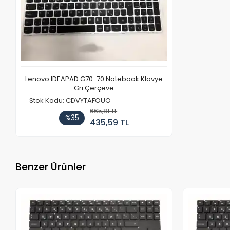
Lenovo IDEAPAD G70-70 Notebook Klavye
Gri Çerçeve
Stok Kodu: CDVYTAFOUO
665,81 TL
%35
435,59 TL
Benzer Ürünler