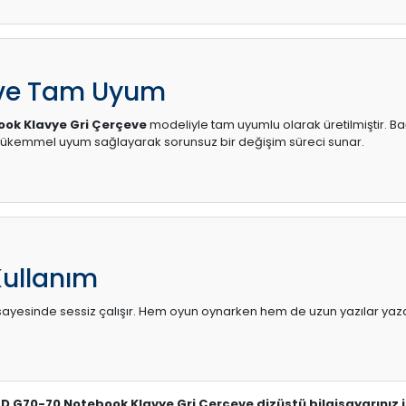
 ve Tam Uyum
ok Klavye Gri Çerçeve
modeliyle tam uyumlu olarak üretilmiştir. Bağ
mükemmel uyum sağlayarak sorunsuz bir değişim süreci sunar.
Kullanım
sı sayesinde sessiz çalışır. Hem oyun oynarken hem de uzun yazılar yaza
AD G70-70 Notebook Klavye Gri Çerçeve dizüstü bilgisayarınız 