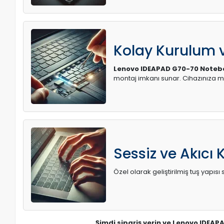
Kolay Kurulum
Lenovo IDEAPAD G70-70 Notebo
montaj imkanı sunar. Cihazınıza 
Sessiz ve Akıcı 
Özel olarak geliştirilmiş tuş yapı
Şimdi sipariş verin ve Lenovo IDEAP