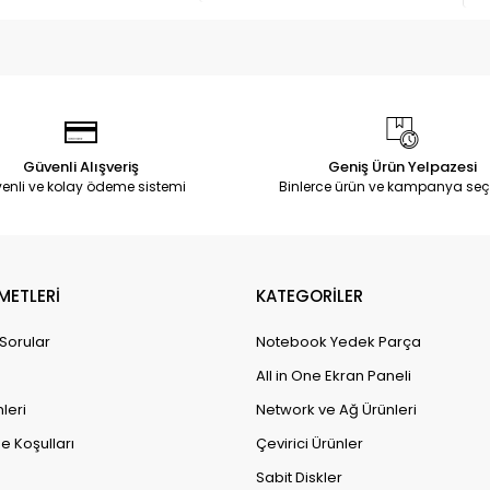
Güvenli Alışveriş
Geniş Ürün Yelpazesi
enli ve kolay ödeme sistemi
Binlerce ürün ve kampanya seç
METLERİ
KATEGORİLER
 Sorular
Notebook Yedek Parça
All in One Ekran Paneli
leri
Network ve Ağ Ürünleri
e Koşulları
Çevirici Ürünler
Sabit Diskler