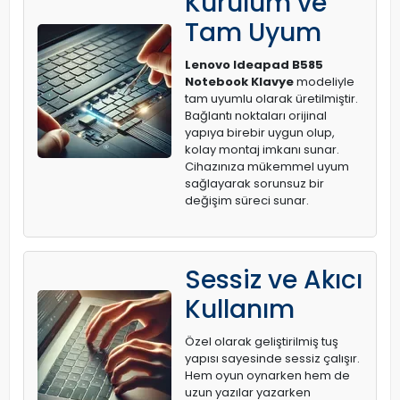
Kurulum ve
Tam Uyum
Lenovo Ideapad B585
Notebook Klavye
modeliyle
tam uyumlu olarak üretilmiştir.
Bağlantı noktaları orijinal
yapıya birebir uygun olup,
kolay montaj imkanı sunar.
Cihazınıza mükemmel uyum
sağlayarak sorunsuz bir
değişim süreci sunar.
Sessiz ve Akıcı
Kullanım
Özel olarak geliştirilmiş tuş
yapısı sayesinde sessiz çalışır.
Hem oyun oynarken hem de
uzun yazılar yazarken