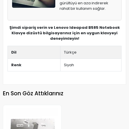
gürültüyü en aza indirerek
rahat bir kullanım sağlar.
Şimdi sipariş verin ve Lenovo Ideapad B585 Notebook
Klavye dizüstü bilgisayarınız için en uygun klavyeyi
deneyimleyin!
Dil
Türkçe
Renk
Siyah
En Son Göz Attıklarınız