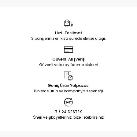
Hızlı Teslimat
Siparişleriniz en kısa sürede elinize ulaşır.
Güvenli Alışveriş
Güvenli ve kolay ödeme sistemi
Geniş Ürün Yelpazesi
Binlerce ürün ve kampanya seçeneği
7 / 24 DESTEK
Öneri ve şikayetlerinizi bize iletebilirsiniz.