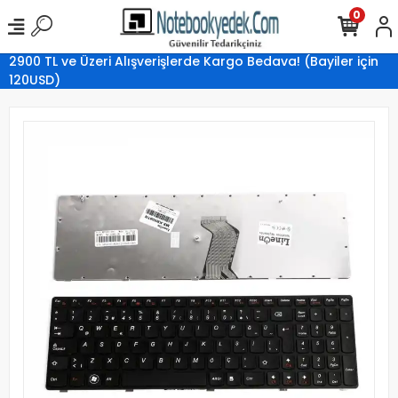
0
2900 TL ve Üzeri Alışverişlerde Kargo Bedava! (Bayiler için
120USD)