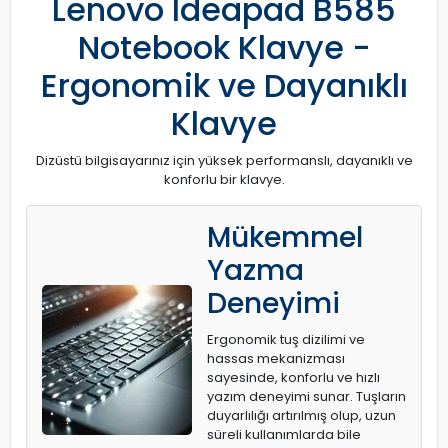
Lenovo Ideapad B585
Notebook Klavye -
Ergonomik ve Dayanıklı
Klavye
Dizüstü bilgisayarınız için yüksek performanslı, dayanıklı ve
konforlu bir klavye.
Mükemmel
Yazma
Deneyimi
Ergonomik tuş dizilimi ve
hassas mekanizması
sayesinde, konforlu ve hızlı
yazım deneyimi sunar. Tuşların
duyarlılığı artırılmış olup, uzun
süreli kullanımlarda bile