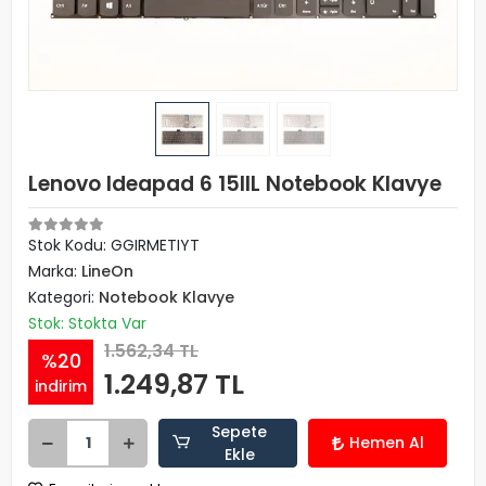
Lenovo Ideapad 6 15IIL Notebook Klavye
Stok Kodu: GGIRMETIYT
Marka:
LineOn
Kategori:
Notebook Klavye
Stok: Stokta Var
1.562,34 TL
%20
1.249,87 TL
indirim
Sepete
Hemen Al
Ekle