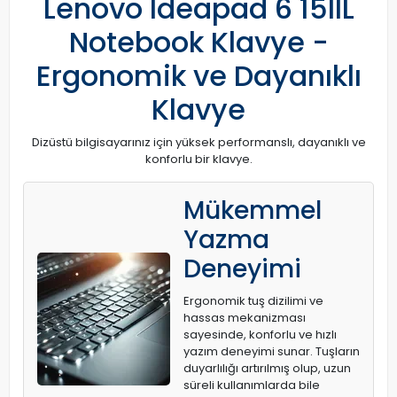
Lenovo Ideapad 6 15IIL
Notebook Klavye -
Ergonomik ve Dayanıklı
Klavye
Dizüstü bilgisayarınız için yüksek performanslı, dayanıklı ve
konforlu bir klavye.
Mükemmel
Yazma
Deneyimi
Ergonomik tuş dizilimi ve
hassas mekanizması
sayesinde, konforlu ve hızlı
yazım deneyimi sunar. Tuşların
duyarlılığı artırılmış olup, uzun
süreli kullanımlarda bile