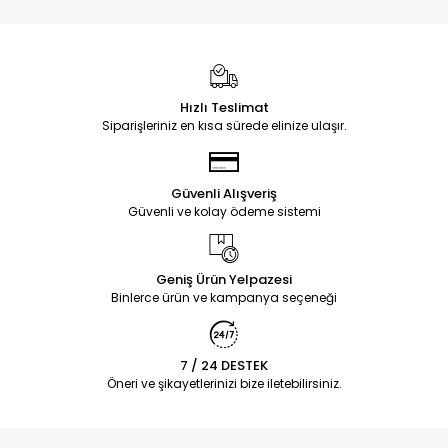
Hızlı Teslimat
Siparişleriniz en kısa sürede elinize ulaşır.
Güvenli Alışveriş
Güvenli ve kolay ödeme sistemi
Geniş Ürün Yelpazesi
Binlerce ürün ve kampanya seçeneği
7 / 24 DESTEK
Öneri ve şikayetlerinizi bize iletebilirsiniz.