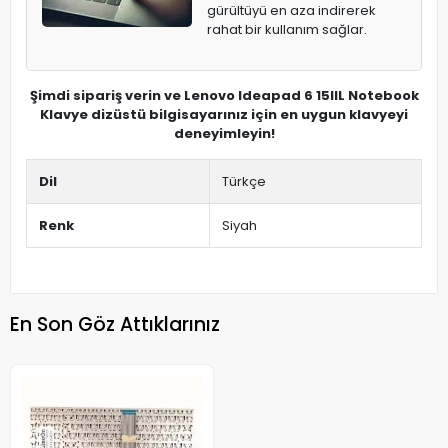
gürültüyü en aza indirerek
rahat bir kullanım sağlar.
Şimdi sipariş verin ve Lenovo Ideapad 6 15IIL Notebook
Klavye dizüstü bilgisayarınız için en uygun klavyeyi
deneyimleyin!
Dil
Türkçe
Renk
Siyah
En Son Göz Attıklarınız