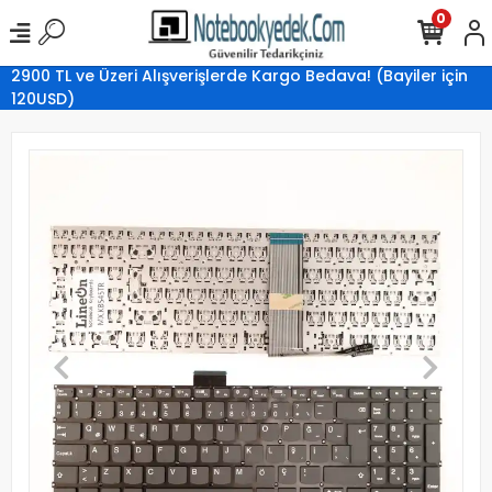
0
2900 TL ve Üzeri Alışverişlerde Kargo Bedava! (Bayiler için
120USD)