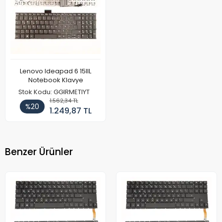
Lenovo Ideapad 6 15IIL
Notebook Klavye
Stok Kodu: GGIRMETIYT
1.562,34 TL
%20
1.249,87 TL
Benzer Ürünler