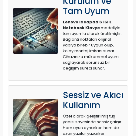
Kurulum ve
Tam Uyum
Lenovo Ideapad 6 15IIL
Notebook Klavye
modeliyle
tam uyumlu olarak üretilmiştir.
Bağlantı noktaları orijinal
yapıya birebir uygun olup,
kolay montaj imkanı sunar.
Cihazınıza mükemmel uyum
sağlayarak sorunsuz bir
değişim süreci sunar.
Sessiz ve Akıcı
Kullanım
Özel olarak geliştirilmiş tuş
yapısı sayesinde sessiz çalışır.
Hem oyun oynarken hem de
uzun yazılar yazarken