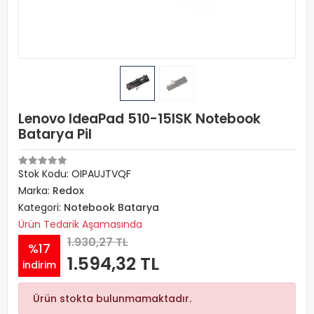
Lenovo IdeaPad 510-15ISK Notebook
Batarya Pil
Stok Kodu: OIPAUJTVQF
Marka:
Redox
Kategori:
Notebook Batarya
Ürün Tedarik Aşamasında
1.930,27 TL
%17
1.594,32 TL
indirim
Ürün stokta bulunmamaktadır.