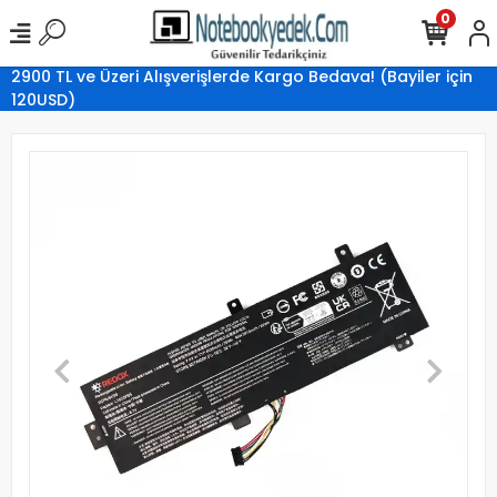
0
2900 TL ve Üzeri Alışverişlerde Kargo Bedava! (Bayiler için
120USD)