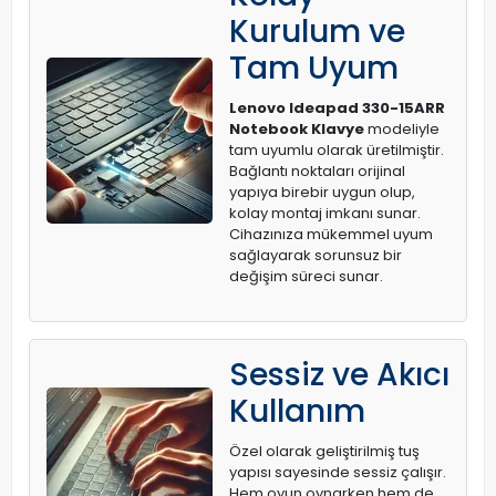
Kurulum ve
Tam Uyum
Lenovo Ideapad 330-15ARR
Notebook Klavye
modeliyle
tam uyumlu olarak üretilmiştir.
Bağlantı noktaları orijinal
yapıya birebir uygun olup,
kolay montaj imkanı sunar.
Cihazınıza mükemmel uyum
sağlayarak sorunsuz bir
değişim süreci sunar.
Sessiz ve Akıcı
Kullanım
Özel olarak geliştirilmiş tuş
yapısı sayesinde sessiz çalışır.
Hem oyun oynarken hem de