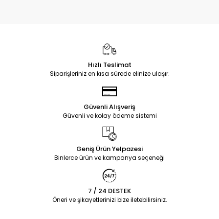
Hızlı Teslimat
Siparişleriniz en kısa sürede elinize ulaşır.
Güvenli Alışveriş
Güvenli ve kolay ödeme sistemi
Geniş Ürün Yelpazesi
Binlerce ürün ve kampanya seçeneği
7 / 24 DESTEK
Öneri ve şikayetlerinizi bize iletebilirsiniz.