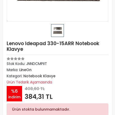
Lenovo Ideapad 330-15ARR Notebook
Klavye
Stok Kodu: JNNDCMPIIT
Marka:
LineOn
Kategori:
Notebook Klavye
Ürün Tedarik Aşamasında
408,60 TL
%6
384,31 TL
indirim
Ürün stokta bulunmamaktadır.