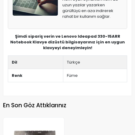
uzun yazılar yazarken
gürültüyü en aza indirerek
rahat bir kullanım sağlar.
Şimdi sipariş verin ve Lenovo Ideapad 330-15ARR
Notebook Klavye dizüstü bilgisayarınız için en uygun
klavyeyi deneyimleyin!
Dil
Türkçe
Renk
Füme
En Son Göz Attıklarınız