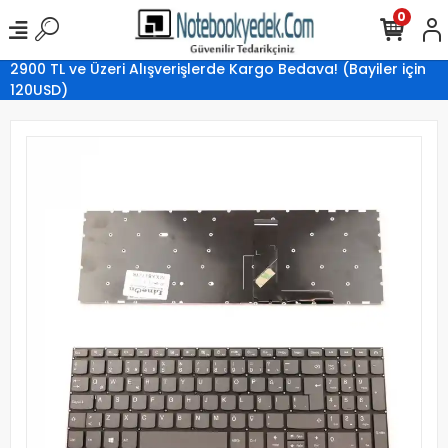
0
2900 TL ve Üzeri Alışverişlerde Kargo Bedava! (Bayiler için
120USD)