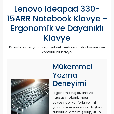
Lenovo Ideapad 330-
15ARR Notebook Klavye -
Ergonomik ve Dayanıklı
Klavye
Dizüstü bilgisayarınız için yüksek performanslı, dayanıklı ve
konforlu bir klavye.
Mükemmel
Yazma
Deneyimi
Ergonomik tuş dizilimi ve
hassas mekanizması
sayesinde, konforlu ve hızlı
yazım deneyimi sunar. Tuşların
duyarlılığı artırılmış olup, uzun