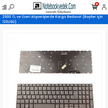
0
2900 TL ve Üzeri Alışverişlerde Kargo Bedava! (Bayiler için
120USD)