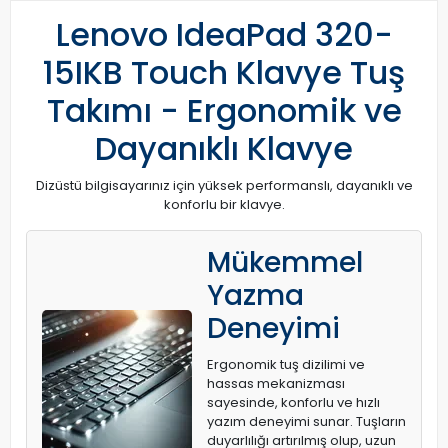
Lenovo IdeaPad 320-
15IKB Touch Klavye Tuş
Takımı - Ergonomik ve
Dayanıklı Klavye
Dizüstü bilgisayarınız için yüksek performanslı, dayanıklı ve
konforlu bir klavye.
Mükemmel
Yazma
Deneyimi
Ergonomik tuş dizilimi ve
hassas mekanizması
sayesinde, konforlu ve hızlı
yazım deneyimi sunar. Tuşların
duyarlılığı artırılmış olup, uzun