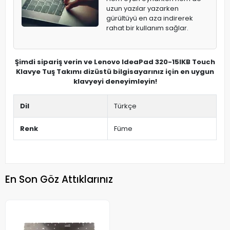
uzun yazılar yazarken
gürültüyü en aza indirerek
rahat bir kullanım sağlar.
Şimdi sipariş verin ve Lenovo IdeaPad 320-15IKB Touch
Klavye Tuş Takımı dizüstü bilgisayarınız için en uygun
klavyeyi deneyimleyin!
Dil
Türkçe
Renk
Füme
En Son Göz Attıklarınız