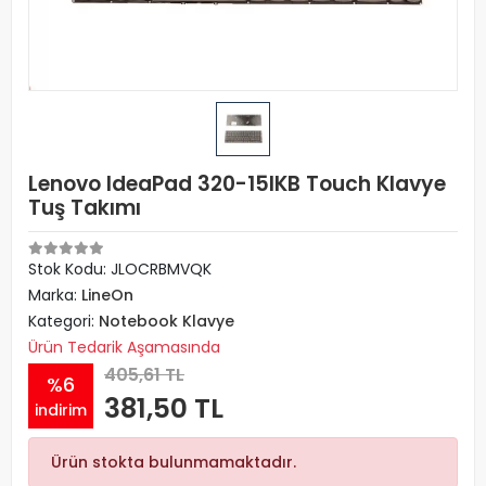
Lenovo IdeaPad 320-15IKB Touch Klavye
Tuş Takımı
Stok Kodu: JLOCRBMVQK
Marka:
LineOn
Kategori:
Notebook Klavye
Ürün Tedarik Aşamasında
405,61 TL
%6
381,50 TL
indirim
Ürün stokta bulunmamaktadır.