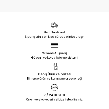
Hızlı Teslimat
Siparişleriniz en kısa sürede elinize ulaşır.
Güvenli Alışveriş
Güvenli ve kolay ödeme sistemi
Geniş Ürün Yelpazesi
Binlerce ürün ve kampanya seçeneği
7 / 24 DESTEK
Öneri ve şikayetlerinizi bize iletebilirsiniz.