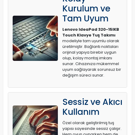
Kurulum ve
Tam Uyum
Lenovo IdeaPad 320-15IKB
Touch Klavye Tuş Takımı
modeliyle tam uyumlu olarak
üretilmiştir. Bağlantı noktaları
orijinal yapıya birebir uygun
olup, kolay montaj imkanı
sunar. Cihazınıza mükemmel
uyum sağlayarak sorunsuz bir
değişim süreci sunar.
Sessiz ve Akıcı
Kullanım
Özel olarak geliştirilmiş tuş
yapısı sayesinde sessiz çalışır.
Hem oyun oynarken hem de