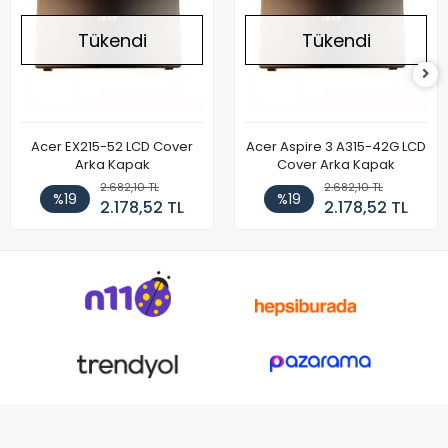
Tükendi
Tükendi
Acer EX215-52 LCD Cover
Acer Aspire 3 A315-42G LCD
Arka Kapak
Cover Arka Kapak
2.682,10 TL
2.682,10 TL
%19
%19
2.178,52 TL
2.178,52 TL