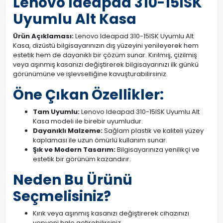
Lenovo Ideapad 310-15ISK
Uyumlu Alt Kasa
Ürün Açıklaması:
Lenovo Ideapad 310-15ISK Uyumlu Alt
Kasa, dizüstü bilgisayarınızın dış yüzeyini yenileyerek hem
estetik hem de dayanıklı bir çözüm sunar. Kırılmış, çizilmiş
veya aşınmış kasanızı değiştirerek bilgisayarınızı ilk günkü
görünümüne ve işlevselliğine kavuşturabilirsiniz.
Öne Çıkan Özellikler:
Tam Uyumlu:
Lenovo Ideapad 310-15ISK Uyumlu Alt
Kasa modeli ile birebir uyumludur.
Dayanıklı Malzeme:
Sağlam plastik ve kaliteli yüzey
kaplaması ile uzun ömürlü kullanım sunar.
Şık ve Modern Tasarım:
Bilgisayarınıza yenilikçi ve
estetik bir görünüm kazandırır.
Neden Bu Ürünü
Seçmelisiniz?
Kırık veya aşınmış kasanızı değiştirerek cihazınızı
yepyeni hale getirebilirsiniz.