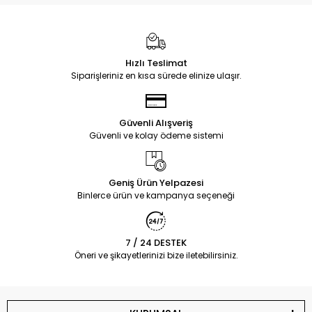
Hızlı Teslimat
Siparişleriniz en kısa sürede elinize ulaşır.
Güvenli Alışveriş
Güvenli ve kolay ödeme sistemi
Geniş Ürün Yelpazesi
Binlerce ürün ve kampanya seçeneği
7 / 24 DESTEK
Öneri ve şikayetlerinizi bize iletebilirsiniz.