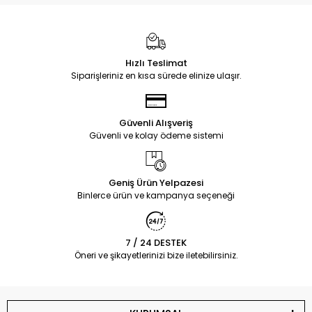
Hızlı Teslimat
Siparişleriniz en kısa sürede elinize ulaşır.
Güvenli Alışveriş
Güvenli ve kolay ödeme sistemi
Geniş Ürün Yelpazesi
Binlerce ürün ve kampanya seçeneği
7 / 24 DESTEK
Öneri ve şikayetlerinizi bize iletebilirsiniz.