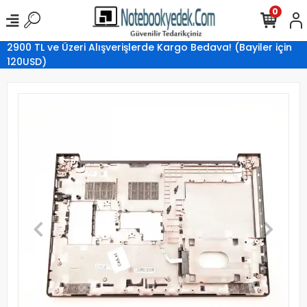
0
2900 TL ve Üzeri Alışverişlerde Kargo Bedava! (Bayiler için
120USD)