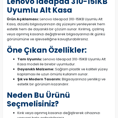
Lenovo Ideapad 310-15IKB
Uyumlu Alt Kasa
Ürün Açıklaması:
Lenovo Ideapad 310-15IKB Uyumlu Alt
Kasa, dizüstü bilgisayarınızın dış yüzeyini yenileyerek hem
estetik hem de dayanıklı bir çözüm sunar. Kırılmış, çizilmiş
veya aşınmış kasanızı değiştirerek bilgisayarınızı ilk günkü
görünümüne ve işlevselliğine kavuşturabilirsiniz.
Öne Çıkan Özellikler:
Tam Uyumlu:
Lenovo Ideapad 310-15IKB Uyumlu Alt
Kasa modeli ile birebir uyumludur.
Dayanıklı Malzeme:
Sağlam plastik ve kaliteli yüzey
kaplaması ile uzun ömürlü kullanım sunar.
Şık ve Modern Tasarım:
Bilgisayarınıza yenilikçi ve
estetik bir görünüm kazandırır.
Neden Bu Ürünü
Seçmelisiniz?
Kırık veya aşınmış kasanızı değiştirerek cihazınızı
yepyeni hale getirebilirsiniz.