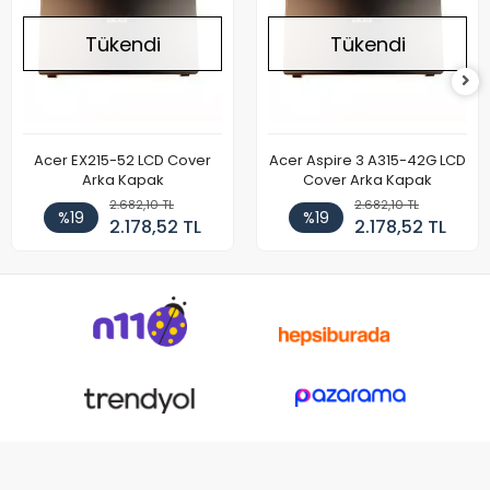
Tükendi
Tükendi
Acer EX215-52 LCD Cover
Acer Aspire 3 A315-42G LCD
Arka Kapak
Cover Arka Kapak
2.682,10 TL
2.682,10 TL
%19
%19
2.178,52 TL
2.178,52 TL