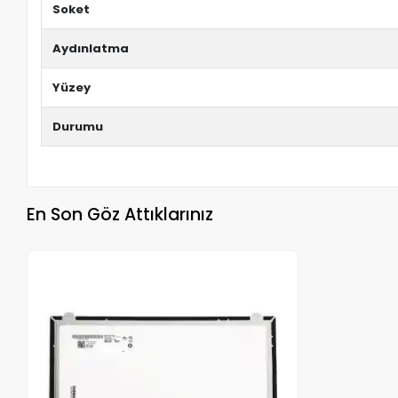
Soket
Aydınlatma
Yüzey
Durumu
En Son Göz Attıklarınız
Stokta Yok