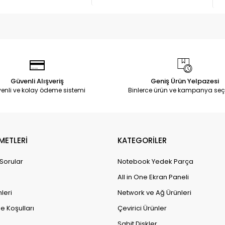
Güvenli Alışveriş
Geniş Ürün Yelpazesi
enli ve kolay ödeme sistemi
Binlerce ürün ve kampanya seç
METLERİ
KATEGORİLER
 Sorular
Notebook Yedek Parça
All in One Ekran Paneli
leri
Network ve Ağ Ürünleri
e Koşulları
Çevirici Ürünler
Sabit Diskler