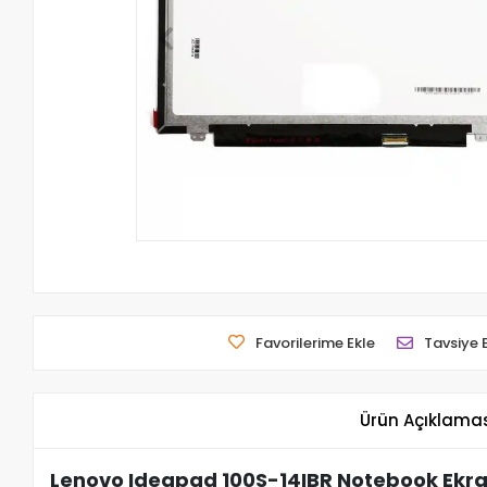
Favorilerime Ekle
Tavsiye 
Ürün Açıklama
Lenovo Ideapad 100S-14IBR Notebook Ekra