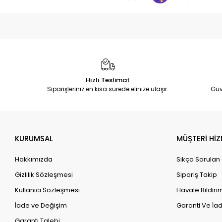
Hızlı Teslimat
Siparişleriniz en kısa sürede elinize ulaşır.
Güv
KURUMSAL
MÜŞTERİ HİZ
Hakkımızda
Sıkça Sorulan
Gizlilik Sözleşmesi
Sipariş Takip
Kullanıcı Sözleşmesi
Havale Bildirim
İade ve Değişim
Garanti Ve İad
Garanti Talebi