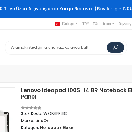
0 TL ve Üzeri Alışverişlerde Kargo Bedava! (Bayiler için 120
Türkçe
TRY - Türk Lirası
Sipariş
Lenovo Ideapad 100S-14IBR Notebook E
Paneli
Stok Kodu: WZGZIFPLBD
Marka:
LineOn
Kategori:
Notebook Ekran