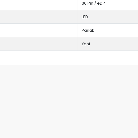
30 Pin / eDP
LED
Parlak
Yeni