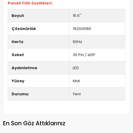
Paneli FHD özellikleri:
Boyut
15.6''
Çözünürlük
1920x1080
Hertz
60Hz
Soket
30 Pin / eDP
Aydınlatma
LED
Yüzey
Mat
Durumu
Yeni
En Son Göz Attıklarınız