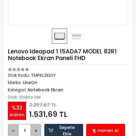
Lenovo Ideapad 1 15ADA7 MODEL 82R1
Notebook Ekran Paneli FHD
Stok Kodu: TMPKLZKIGY
Marka:
LineOn
Kategori:
Notebook Ekran
Stok: Stokta Var
2.257,67 TL
%32
1.531,69 TL
indirim
Sepete
Hemen Al
Ekle