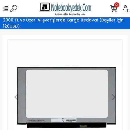
0
2900 TL ve Üzeri Alışverişlerde Kargo Bedava! (Bayiler için
120USD)