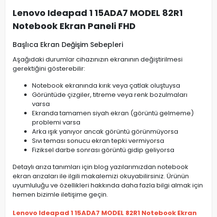
Lenovo Ideapad 1 15ADA7 MODEL 82R1
Notebook Ekran Paneli FHD
Başlıca Ekran Değişim Sebepleri
Aşağıdaki durumlar cihazınızın ekranının değiştirilmesi
gerektiğini gösterebilir:
Notebook ekranında kırık veya çatlak oluştuysa
Görüntüde çizgiler, titreme veya renk bozulmaları
varsa
Ekranda tamamen siyah ekran (görüntü gelmeme)
problemi varsa
Arka ışık yanıyor ancak görüntü görünmüyorsa
Sıvı teması sonucu ekran tepki vermiyorsa
Fiziksel darbe sonrası görüntü gidip geliyorsa
Detaylı arıza tanımları için blog yazılarımızdan notebook
ekran arızaları ile ilgili makalemizi okuyabilirsiniz. Ürünün
uyumluluğu ve özellikleri hakkında daha fazla bilgi almak için
hemen bizimle iletişime geçin.
Lenovo Ideapad 1 15ADA7 MODEL 82R1 Notebook Ekran