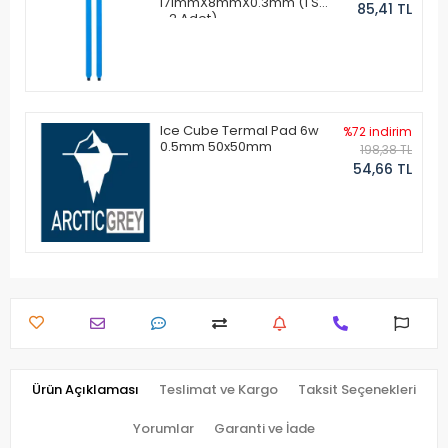
171mmX8mmX0.3mm (1 Set
85,41 TL
- 2 Adet)
Ice Cube Termal Pad 6w
%72 indirim
0.5mm 50x50mm
198,38 TL
54,66 TL
Ürün Açıklaması
Teslimat ve Kargo
Taksit Seçenekleri
Yorumlar
Garanti ve İade