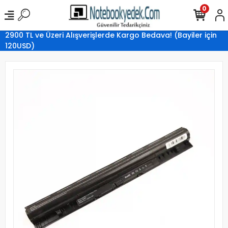
0
2900 TL ve Üzeri Alışverişlerde Kargo Bedava! (Bayiler için
120USD)