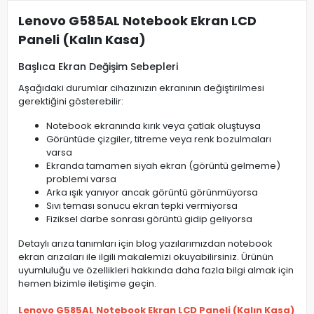
Lenovo G585AL Notebook Ekran LCD
Paneli (Kalın Kasa)
Başlıca Ekran Değişim Sebepleri
Aşağıdaki durumlar cihazınızın ekranının değiştirilmesi
gerektiğini gösterebilir:
Notebook ekranında kırık veya çatlak oluştuysa
Görüntüde çizgiler, titreme veya renk bozulmaları
varsa
Ekranda tamamen siyah ekran (görüntü gelmeme)
problemi varsa
Arka ışık yanıyor ancak görüntü görünmüyorsa
Sıvı teması sonucu ekran tepki vermiyorsa
Fiziksel darbe sonrası görüntü gidip geliyorsa
Detaylı arıza tanımları için blog yazılarımızdan notebook
ekran arızaları ile ilgili makalemizi okuyabilirsiniz. Ürünün
uyumluluğu ve özellikleri hakkında daha fazla bilgi almak için
hemen bizimle iletişime geçin.
Lenovo G585AL Notebook Ekran LCD Paneli (Kalın Kasa)