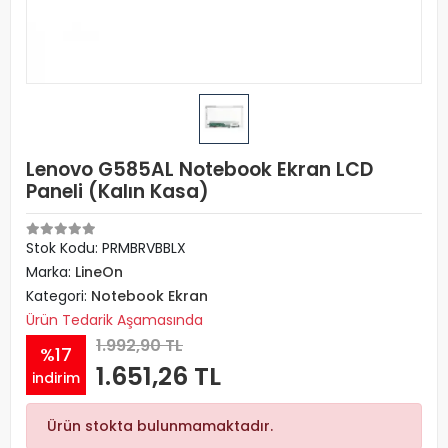
Lenovo G585AL Notebook Ekran LCD
Paneli (Kalın Kasa)
Stok Kodu: PRMBRVBBLX
Marka:
LineOn
Kategori:
Notebook Ekran
Ürün Tedarik Aşamasında
1.992,90 TL
%17
1.651,26 TL
indirim
Ürün stokta bulunmamaktadır.